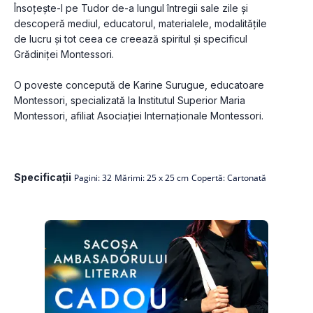
Însoțește-l pe Tudor de-a lungul întregii sale zile și 
descoperă mediul, educatorul, materialele, modalitățile 
de lucru și tot ceea ce creează spiritul și specificul 
Grădiniței Montessori.
O poveste concepută de Karine Surugue, educatoare 
Montessori, specializată la Institutul Superior Maria 
Montessori, afiliat Asociației Internaționale Montessori.
Specificații
Pagini: 32
Mărimi: 25 x 25 cm
Copertă: Cartonată