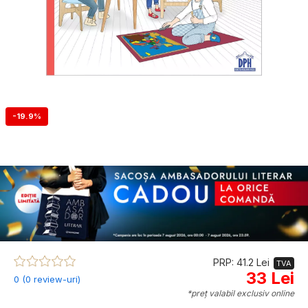
-19.9%
PRP: 41.2 Lei
TVA
33 Lei
0 (0 review-uri)
*preț valabil exclusiv online