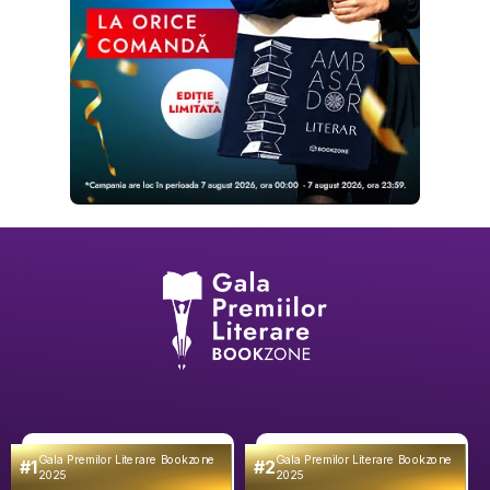
Gala Premilor Literare Bookzone
Gala Premilor Literare Bookzone
#1
#2
2025
2025