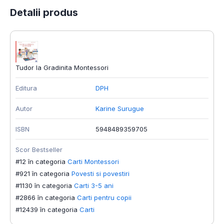
Detalii produs
Tudor la Gradinita Montessori
Editura
DPH
Autor
Karine Surugue
ISBN
5948489359705
Scor Bestseller
#12 în categoria
Carti Montessori
#921 în categoria
Povesti si povestiri
#1130 în categoria
Carti 3-5 ani
#2866 în categoria
Carti pentru copii
#12439 în categoria
Carti