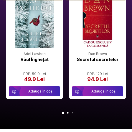
Ariel Lawhon
Dan Brown
Râul Înghețat
Secretul secretelor
PRP: 59.9 Lei
PRP: 129 Lei
49.9 Lei
94.9 Lei
Adaugă în coș
Adaugă în coș