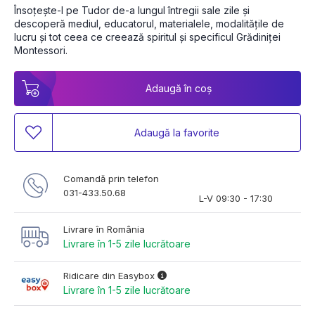
Însoțește-l pe Tudor de-a lungul întregii sale zile și 
descoperă mediul, educatorul, materialele, modalitățile de 
lucru și tot ceea ce creează spiritul și specificul Grădiniței 
Montessori.
Adaugă în coș
Adaugă la favorite
Comandă prin telefon
031-433.50.68
L-V 09:30 - 17:30
Livrare în România
Livrare în 1-5 zile lucrătoare
Ridicare din Easybox
Livrare în 1-5 zile lucrătoare