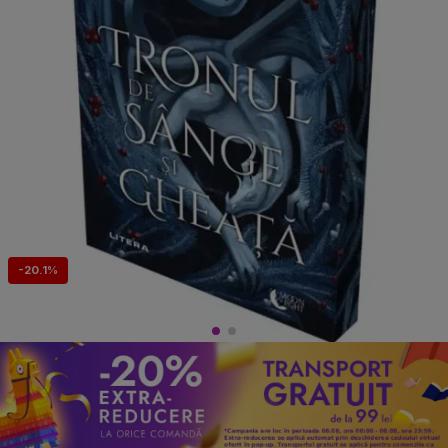
-20.1%