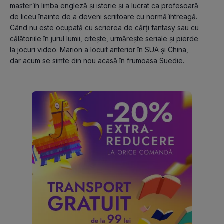
master în limba engleză și istorie și a lucrat ca profesoară 
de liceu înainte de a deveni scriitoare cu normă întreagă. 
Când nu este ocupată cu scrierea de cărți fantasy sau cu 
călătoriile în jurul lumii, citește, urmărește seriale și pierde 
la jocuri video. Marion a locuit anterior în SUA și China, 
dar acum se simte din nou acasă în frumoasa Suedie.