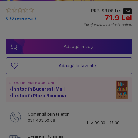
PRP: 89.99 Lei
TVA
71.9 Lei
0 (0 review-uri)
*preț valabil exclusiv online
Adaugă în coș
Adaugă la favorite
STOC LIBRĂRII BOOKZONE
În stoc în București Mall
În stoc în Plaza Romania
Comandă prin telefon
031-433.50.68
L-V 09:30 - 17:30
Livrare în România