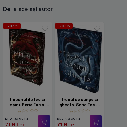
De la același autor
-20.1%
-20.1%
Imperiul de foc si
Tronul de sange si
spini. Seria Foc si
gheata. Seria Foc si
spini Vol.1
spini Vol.2
PRP: 89.99 Lei
PRP: 89.99 Lei
71.9 Lei
71.9 Lei