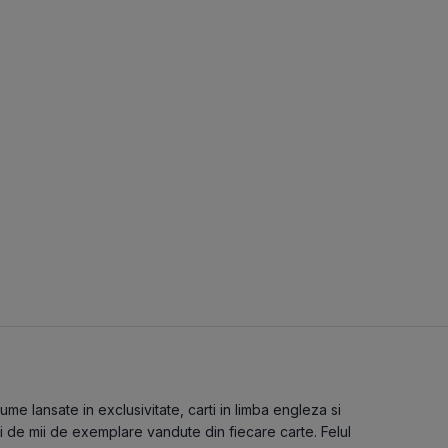
e lansate in exclusivitate, carti in limba engleza si
i de mii de exemplare vandute din fiecare carte. Felul