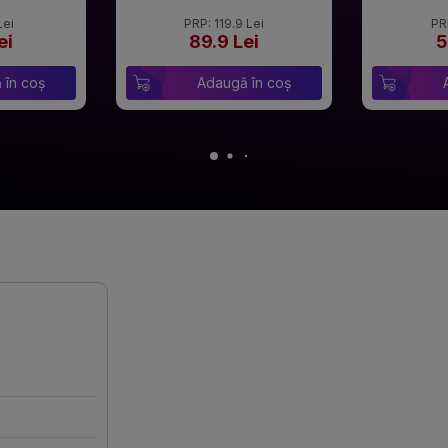
Lei
PRP: 119.9 Lei
PR
ei
89.9 Lei
5
 în coș
Adaugă în coș