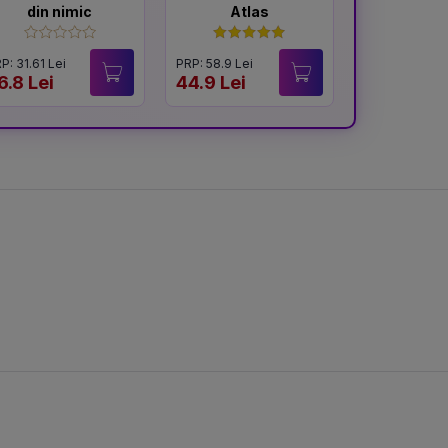
din nimic
Atlas
P: 31.61 Lei
PRP: 58.9 Lei
6.8 Lei
44.9 Lei