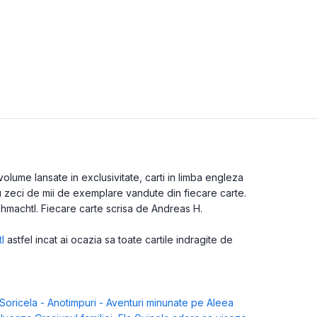
olume lansate in exclusivitate, carti in limba engleza
cu zeci de mii de exemplare vandute din fiecare carte.
Schmachtl. Fiecare carte scrisa de Andreas H.
l
astfel incat ai ocazia sa toate cartile indragite de
 Soricela - Anotimpuri - Aventuri minunate pe Aleea