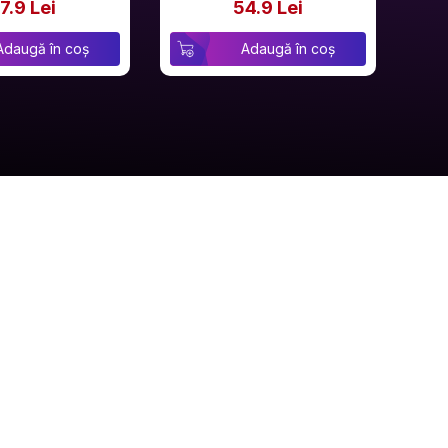
7.9 Lei
54.9 Lei
Adaugă în coș
Adaugă în coș