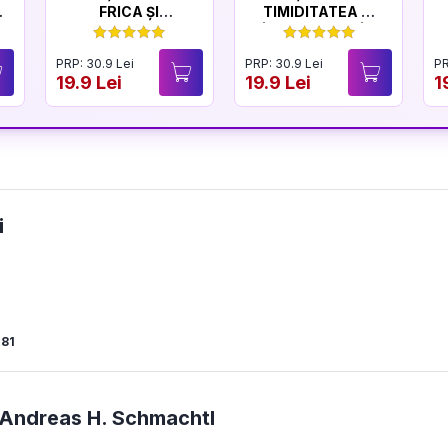
FRICA ȘI
TIMIDITATEA ȘI
CURAJUL
ÎNCREDEREA ÎN
SINE
PRP: 30.9 Lei
PRP: 30.9 Lei
PR
19.9 Lei
19.9 Lei
1
i
81
Andreas H. Schmachtl