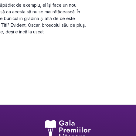
Păpădie: de exemplu, el își face un nou 
ijă ca acesta să nu se mai rătăcească. În 
 bunicul în grădină și află de ce este 
i Tifi? Evident, Oscar, broscoiul său de pluș, 
e, deși e încă la uscat.