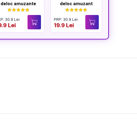
deloc amuzante
deloc amuzant
mereu am
P: 30.9 Lei
PRP: 30.9 Lei
PRP: 30.9 Lei
9.9 Lei
19.9 Lei
19.9 Lei