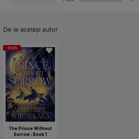
De la același autor
-9.5%
The Prince Without
Sorrow : Book 1