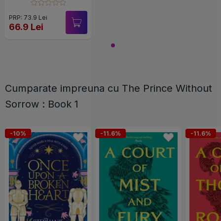
PRP: 73.9 Lei
66.9 Lei
Cumparate impreuna cu The Prince Without
Sorrow : Book 1
-10%
-11.6%
-11.6%