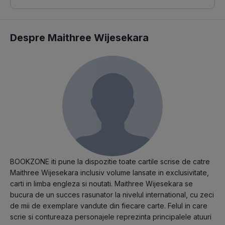
Despre Maithree Wijesekara
BOOKZONE iti pune la dispozitie toate cartile scrise de catre
Maithree Wijesekara inclusiv volume lansate in exclusivitate,
carti in limba engleza si noutati. Maithree Wijesekara se
bucura de un succes rasunator la nivelul international, cu zeci
de mii de exemplare vandute din fiecare carte. Felul in care
scrie si contureaza personajele reprezinta principalele atuuri