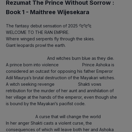
Rezumat The Prince Without Sorrow :
Book 1 -
Maithree Wijesekara
The fantasy debut sensation of 2025 🐆🐆🐆                      
WELCOME TO THE RAN EMPIRE.                                   
Where winged serpents fly through the skies.                                   
Giant leopards prowl the earth.
                                   And witches burn blue as they die.                                   
A prince born into violence                    Prince Ashoka is 
considered an outcast for opposing his father Emperor 
Adil Maurya’s brutal destruction of the Mayakari witches.                         
A witch seeking revenge                    Shakti vows 
retribution for the murder of her aunt and annihilation of 
her village at the hands of the emperor, even though she 
is bound by the Mayakari’s pacifist code.
                         A curse that will change the world                    
In her anger Shakti casts a violent curse, the 
consequences of which will leave both her and Ashoka 