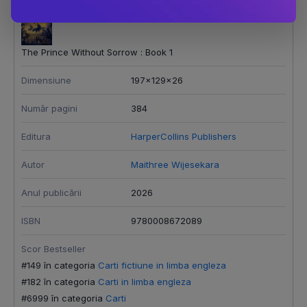
The Prince Without Sorrow : Book 1
Dimensiune
197x129x26
Număr pagini
384
Editura
HarperCollins Publishers
Autor
Maithree Wijesekara
Anul publicării
2026
ISBN
9780008672089
Scor Bestseller
#149 în categoria
Carti fictiune in limba engleza
#182 în categoria
Carti in limba engleza
#6999 în categoria
Carti