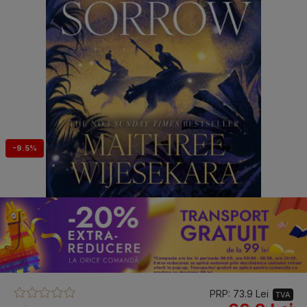
-9.5%
PRP: 73.9 Lei
TVA