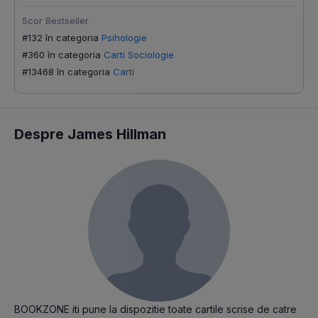
Scor Bestseller
#132 în categoria
Psihologie
#360 în categoria
Carti Sociologie
#13468 în categoria
Carti
Despre James Hillman
BOOKZONE iti pune la dispozitie toate cartile scrise de catre