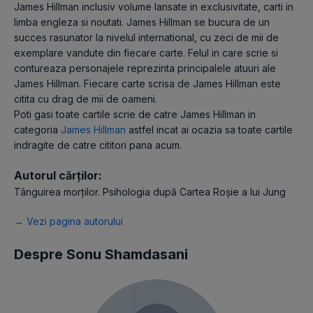
James Hillman inclusiv volume lansate in exclusivitate, carti in
limba engleza si noutati. James Hillman se bucura de un
succes rasunator la nivelul international, cu zeci de mii de
exemplare vandute din fiecare carte. Felul in care scrie si
contureaza personajele reprezinta principalele atuuri ale
James Hillman. Fiecare carte scrisa de James Hillman este
citita cu drag de mii de oameni.
Poti gasi toate cartile scrie de catre James Hillman in
categoria
James Hillman
astfel incat ai ocazia sa toate cartile
indragite de catre cititori pana acum.
Autorul cărților:
Tânguirea morţilor. Psihologia după Cartea Roşie a lui Jung
→ Vezi pagina autorului
Despre Sonu Shamdasani