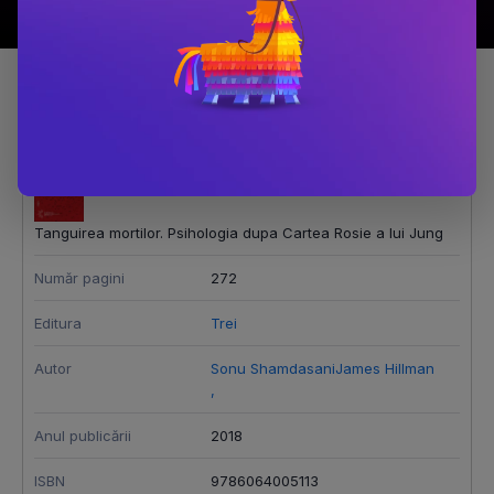
Detalii produs
Tanguirea mortilor. Psihologia dupa Cartea Rosie a lui Jung
Număr pagini
272
Editura
Trei
Autor
Sonu Shamdasani
James Hillman
,
Anul publicării
2018
ISBN
9786064005113