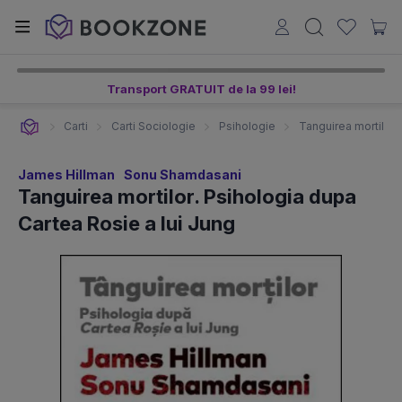
Transport GRATUIT de la 99 lei!
Carti
Carti Sociologie
Psihologie
Tanguirea mortilor.
James Hillman
Sonu Shamdasani
Tanguirea mortilor. Psihologia dupa
Cartea Rosie a lui Jung