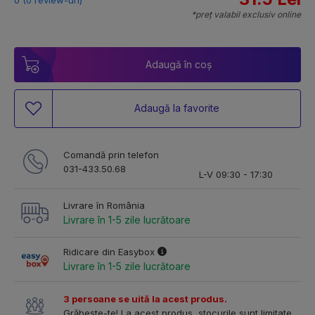
*preț valabil exclusiv online
Adaugă în coș
Adaugă la favorite
Comandă prin telefon
031-433.50.68
L-V 09:30 - 17:30
Livrare în România
Livrare în 1-5 zile lucrătoare
Ridicare din Easybox
Livrare în 1-5 zile lucrătoare
3 persoane se uită la acest produs.
Grăbește-te! La acest produs, stocurile sunt limitate.