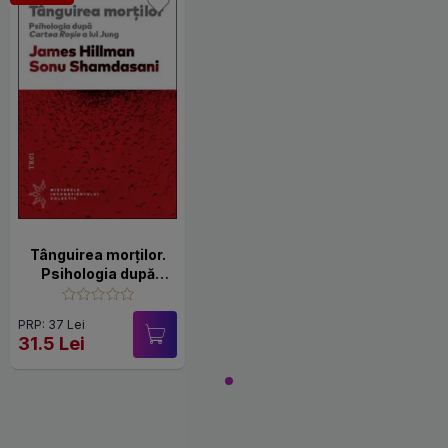
Tânguirea morţilor.
Psihologia după
Cartea Roşie a lui
Jung
PRP: 37 Lei
31.5 Lei