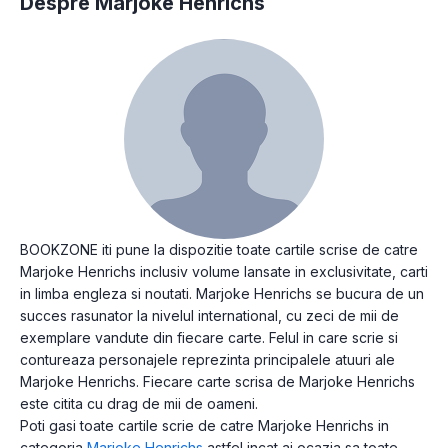
Despre Marjoke Henrichs
BOOKZONE iti pune la dispozitie toate cartile scrise de catre
Marjoke Henrichs inclusiv volume lansate in exclusivitate, carti
in limba engleza si noutati. Marjoke Henrichs se bucura de un
succes rasunator la nivelul international, cu zeci de mii de
exemplare vandute din fiecare carte. Felul in care scrie si
contureaza personajele reprezinta principalele atuuri ale
Marjoke Henrichs. Fiecare carte scrisa de Marjoke Henrichs
este citita cu drag de mii de oameni.
Poti gasi toate cartile scrie de catre Marjoke Henrichs in
categoria
Marjoke Henrichs
astfel incat ai ocazia sa toate