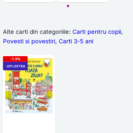
Alte carti din categoriile:
Carti pentru copii
,
Povesti si povestiri
,
Carti 3-5 ani
-1.3%
-20% EXTRA