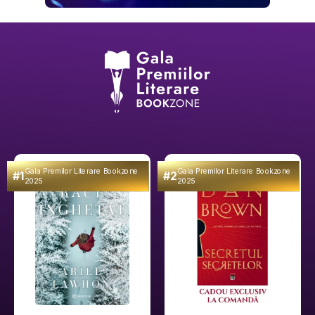
Gala Premilor Literare Bookzone
Gala Premilor Literare Bookzone
#1
#2
2025
2025