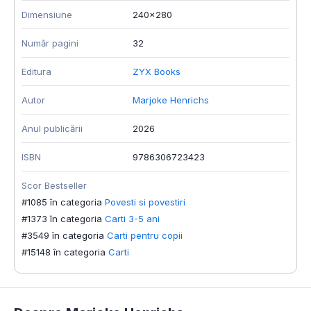
Dimensiune
240x280
Număr pagini
32
Editura
ZYX Books
Autor
Marjoke Henrichs
Anul publicării
2026
ISBN
9786306723423
Scor Bestseller
#1085 în categoria
Povesti si povestiri
#1373 în categoria
Carti 3-5 ani
#3549 în categoria
Carti pentru copii
#15148 în categoria
Carti