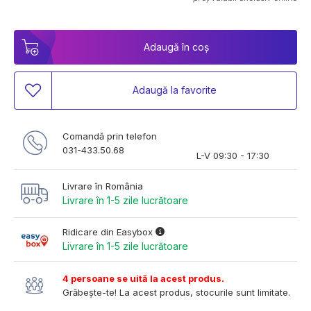
Adaugă în coș
Adaugă la favorite
Comandă prin telefon
031-433.50.68
L-V 09:30 - 17:30
Livrare în România
Livrare în 1-5 zile lucrătoare
Ridicare din Easybox
Livrare în 1-5 zile lucrătoare
4 persoane se uită la acest produs.
Grăbește-te! La acest produs, stocurile sunt limitate.