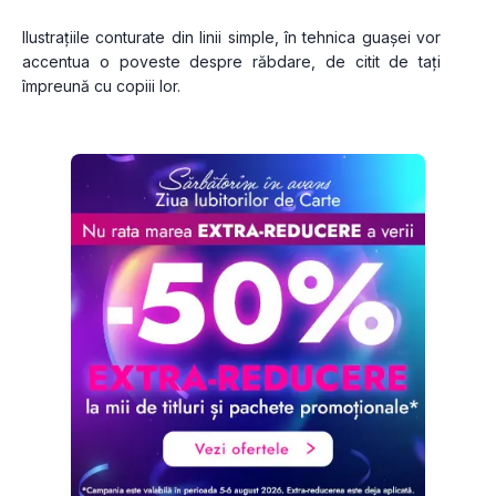
Ilustrațiile conturate din linii simple, în tehnica guașei vor 
accentua o poveste despre răbdare, de citit de tați 
împreună cu copiii lor.