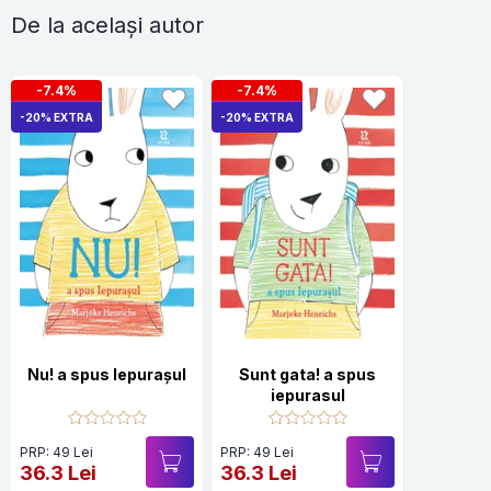
De la același autor
-7.4%
-7.4%
-20% EXTRA
-20% EXTRA
Nu! a spus Iepurașul
Sunt gata! a spus
iepurasul
PRP: 49 Lei
PRP: 49 Lei
36.3 Lei
36.3 Lei