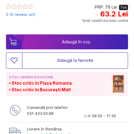
PRP: 79 Lei
TVA
63.2 Lei
0 (0 review-uri)
*preț valabil exclusiv online
Adaugă în coș
Adaugă la favorite
STOC LIBRĂRII BOOKZONE
Stoc critic în Plaza Romania
Stoc critic în București Mall
Comandă prin telefon
031-433.50.68
L-V 09:30 - 17:30
Livrare în România