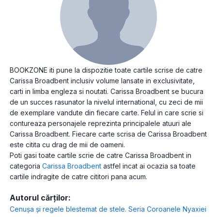
BOOKZONE iti pune la dispozitie toate cartile scrise de catre
Carissa Broadbent inclusiv volume lansate in exclusivitate,
carti in limba engleza si noutati. Carissa Broadbent se bucura
de un succes rasunator la nivelul international, cu zeci de mii
de exemplare vandute din fiecare carte. Felul in care scrie si
contureaza personajele reprezinta principalele atuuri ale
Carissa Broadbent. Fiecare carte scrisa de Carissa Broadbent
este citita cu drag de mii de oameni.
Poti gasi toate cartile scrie de catre Carissa Broadbent in
categoria
Carissa Broadbent
astfel incat ai ocazia sa toate
cartile indragite de catre cititori pana acum.
Autorul cărților:
Cenușa și regele blestemat de stele. Seria Coroanele Nyaxiei