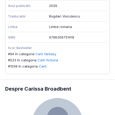
Anul publicării
2026
Traducator
Bogdan Voiculescu
Limba
Limba romana
ISBN
9786306751419
Scor Bestseller
#94 în categoria
Carti fantasy
#533 în categoria
Carti fictiune
#1558 în categoria
Carti
Despre Carissa Broadbent