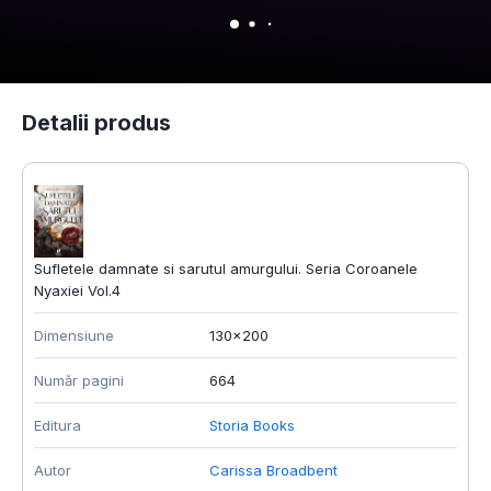
Detalii produs
Sufletele damnate si sarutul amurgului. Seria Coroanele
Nyaxiei Vol.4
Dimensiune
130x200
Număr pagini
664
Editura
Storia Books
Autor
Carissa Broadbent