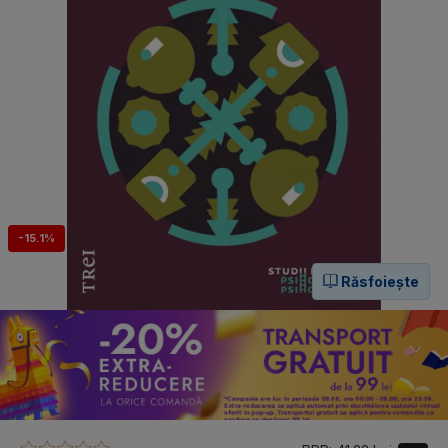
-15.1%
Răsfoiește