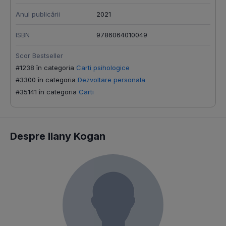
Anul publicării
2021
ISBN
9786064010049
Scor Bestseller
#1238 în categoria
Carti psihologice
#3300 în categoria
Dezvoltare personala
#35141 în categoria
Carti
Despre Ilany Kogan