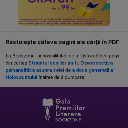
Răsfoiește câteva pagini ale cărții în PDF
La Bookzone, ai posibilitatea de a răsfoi câteva pagini
din
cartea
Strigatul copiilor muti. O perspectiva
psihanalitica asupra celei de a doua generatii a
Holocaustului
înainte de a cumpăra.