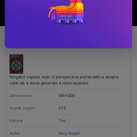
Detalii produs
Strigatul copiilor muti. O perspectiva psihanalitica asupra
celei de a doua generatii a Holocaustului
Dimensiune
145x200
Număr pagini
272
Editura
Trei
Autor
Ilany Kogan