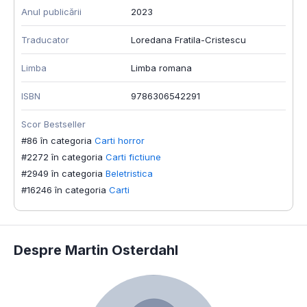
Anul publicării
2023
Traducator
Loredana Fratila-Cristescu
Limba
Limba romana
ISBN
9786306542291
Scor Bestseller
#86 în categoria
Carti horror
#2272 în categoria
Carti fictiune
#2949 în categoria
Beletristica
#16246 în categoria
Carti
Despre Martin Osterdahl