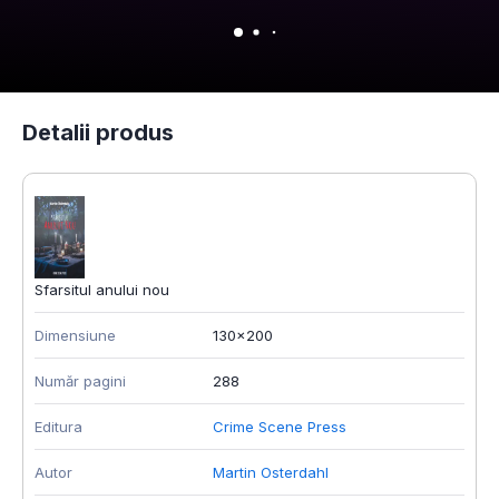
Detalii produs
Sfarsitul anului nou
Dimensiune
130x200
Număr pagini
288
Editura
Crime Scene Press
Autor
Martin Osterdahl