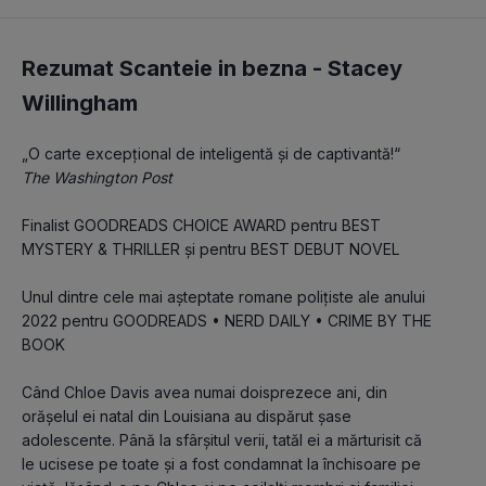
Rezumat Scanteie in bezna -
Stacey
Willingham
„O carte excepțional de inteligentă și de captivantă!“
The Washington Post
Finalist GOODREADS CHOICE AWARD pentru BEST 
MYSTERY & THRILLER și pentru BEST DEBUT NOVEL
Unul dintre cele mai așteptate romane polițiste ale anului 
2022 pentru GOODREADS • NERD DAILY • CRIME BY THE 
BOOK
Când Chloe Davis avea numai doisprezece ani, din 
orășelul ei natal din Louisiana au dispărut șase 
adolescente. Până la sfârșitul verii, tatăl ei a mărturisit că 
le ucisese pe toate și a fost condamnat la închisoare pe 