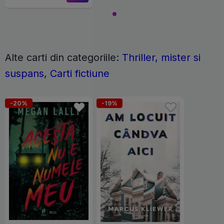
Alte carti din categoriile:
Thriller, mister si
suspans
,
Carti fictiune
-20%
-19%