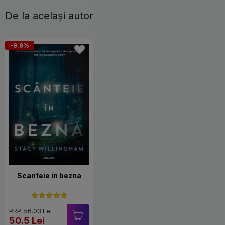
De la același autor
-9.9%
Scanteie in bezna
PRP: 56.03 Lei
50.5 Lei