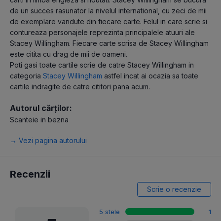
de un succes rasunator la nivelul international, cu zeci de mii
de exemplare vandute din fiecare carte. Felul in care scrie si
contureaza personajele reprezinta principalele atuuri ale
Stacey Willingham. Fiecare carte scrisa de Stacey Willingham
este citita cu drag de mii de oameni.
Poti gasi toate cartile scrie de catre Stacey Willingham in
categoria
Stacey Willingham
astfel incat ai ocazia sa toate
cartile indragite de catre cititori pana acum.
Autorul cărților:
Scanteie in bezna
→ Vezi pagina autorului
Recenzii
Scrie o recenzie
5 stele
1