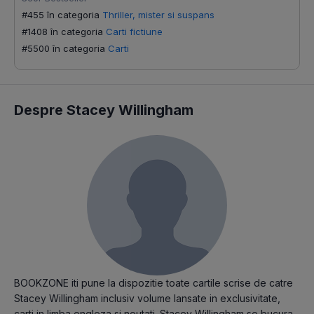
#455 în categoria
Thriller, mister si suspans
#1408 în categoria
Carti fictiune
#5500 în categoria
Carti
Despre Stacey Willingham
BOOKZONE iti pune la dispozitie toate cartile scrise de catre
Stacey Willingham inclusiv volume lansate in exclusivitate,
carti in limba engleza si noutati. Stacey Willingham se bucura