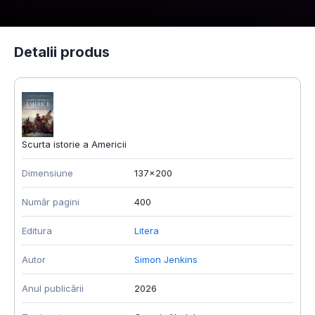
Detalii produs
Scurta istorie a Americii
Dimensiune
137x200
Număr pagini
400
Editura
Litera
Autor
Simon Jenkins
Anul publicării
2026