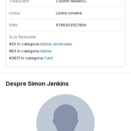
Traducator
Cosmin Nedelcu
Limba
Limba romana
ISBN
9786303557809
Scor Bestseller
#25 în categoria
Istorie universala
#63 în categoria
Istorie
#3831 în categoria
Carti
Despre Simon Jenkins