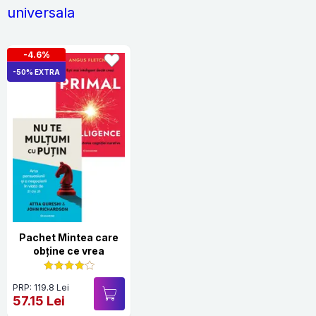
universala
-4.6%
-50% EXTRA
Pachet Mintea care
obține ce vrea
PRP: 119.8 Lei
57.15 Lei