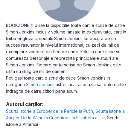
BOOKZONE iti pune la dispozitie toate cartile scrise de catre
Simon Jenkins inclusiv volume lansate in exclusivitate, carti in
limba engleza si noutati. Simon Jenkins se bucura de un
succes rasunator la nivelul international, cu zeci de mii de
exemplare vandute din fiecare carte. Felul in care scrie si
contureaza personajele reprezinta principalele atuuri ale
Simon Jenkins. Fiecare carte scrisa de Simon Jenkins este
citita cu drag de mii de oameni.
Poti gasi toate cartile scrie de catre Simon Jenkins in
categoria
Simon Jenkins
astfel incat ai ocazia sa toate cartile
indragite de catre cititori pana acum.
Autorul cărților:
Scurtă istorie a Europei de la Pericle la Putin
,
Scurta istorie a
Angliei. De la Wilhelm Cuceritorul la Elisabeta a II-a
,
Scurta
istorie a Americii