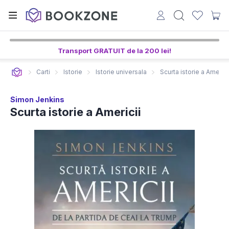
Transport GRATUIT de la 200 lei!
Carti
Istorie
Istorie universala
Scurta istorie a Americi
Simon Jenkins
Scurta istorie a Americii