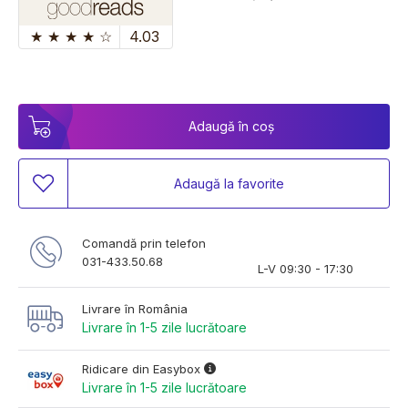
★
★
★
★
☆
4.03
Adaugă în coș
Adaugă la favorite
Comandă prin telefon
031-433.50.68
L-V 09:30 - 17:30
Livrare în România
Livrare în 1-5 zile lucrătoare
Ridicare din Easybox
Livrare în 1-5 zile lucrătoare