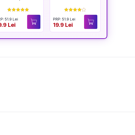
înfloresc
P: 51.9 Lei
PRP: 51.9 Lei
PRP: 54.9 Lei
9.9 Lei
19.9 Lei
40.9 Lei