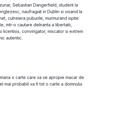
zunar, Sebastian Dangerfield, student la 
nglezesc, naufragiat in Dublin si visand la 
net, cutreiera puburile, murmurand ispite 
 intr-o cautare deliranta a libertatii, 
si licentios, convingator, miscator si extrem 
 autentic. 

 mana o carte care sa se apropie macar de 
l mai probabil va fi tot o carte a domnului 