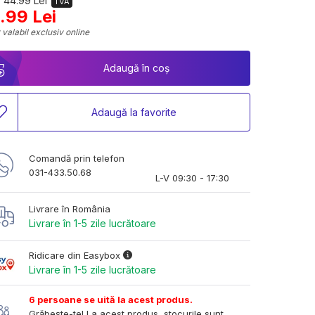
 44.99 Lei
TVA
.99 Lei
 valabil exclusiv online
Adaugă în coș
Adaugă la favorite
Comandă prin telefon
031-433.50.68
L-V 09:30 - 17:30
Livrare în România
Livrare în 1-5 zile lucrătoare
Ridicare din Easybox
Livrare în 1-5 zile lucrătoare
6 persoane se uită la acest produs.
Grăbește-te! La acest produs, stocurile sunt