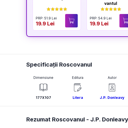
vantul
PRP: 51.9 Lei
PRP: 54.9 Lei
19.9 Lei
19.9 Lei
Specificații Roscovanul
Dimensiune
Editura
Autor
177X107
Litera
J.P. Donleavy
Rezumat Roscovanul -
J.P. Donleav