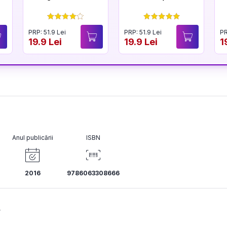
PRP: 51.9 Lei
PRP: 51.9 Lei
PR
19.9 Lei
19.9 Lei
1
Anul publicării
ISBN
2016
9786063308666
y