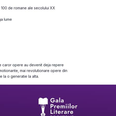
 100 de romane ale secolului XX

a lume

ale caror opere au devenit deja repere 
motionante, mai revolutionare opere din 
de la o generatie la alta.