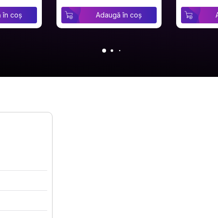
 în coș
Adaugă în coș