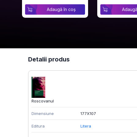
Adaugă în coș
Adaugă
Detalii produs
Roscovanul
Dimensiune
177X107
Editura
Litera