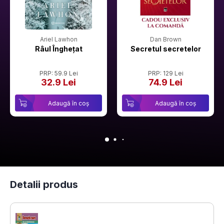
Ariel Lawhon
Dan Brown
Râul Înghețat
Secretul secretelor
PRP: 59.9 Lei
PRP: 129 Lei
32.9 Lei
74.9 Lei
Adaugă în coș
Adaugă în coș
Detalii produs