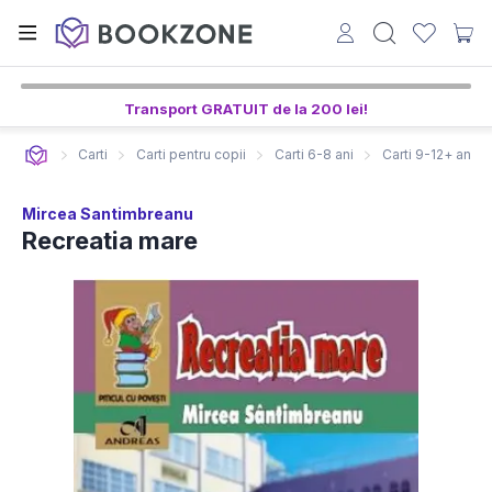
Transport GRATUIT de la 200 lei!
Carti
Carti pentru copii
Carti 6-8 ani
Carti 9-12+ ani
Mircea Santimbreanu
Recreatia mare