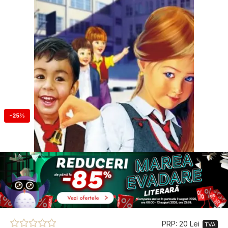
-25%
PRP: 20 Lei
TVA