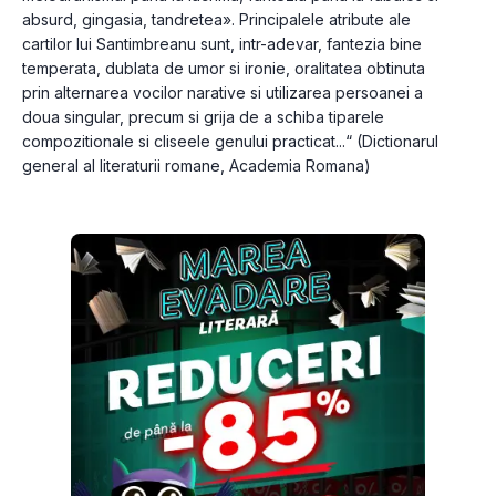
absurd, gingasia, tandretea». Principalele atribute ale 
cartilor lui Santimbreanu sunt, intr-adevar, fantezia bine 
temperata, dublata de umor si ironie, oralitatea obtinuta 
prin alternarea vocilor narative si utilizarea persoanei a 
doua singular, precum si grija de a schiba tiparele 
compozitionale si cliseele genului practicat...“ (Dictionarul 