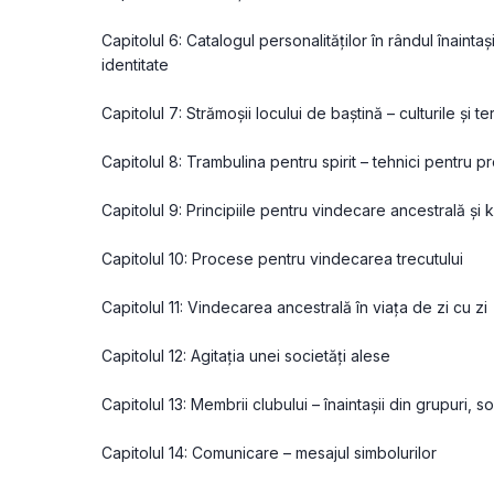
Capitolul 6: Catalogul personalităților în rândul înaintaș
identitate
Capitolul 7: Strămoșii locului de baștină – culturile și te
Capitolul 8: Trambulina pentru spirit – tehnici pentru p
Capitolul 9: Principiile pentru vindecare ancestrală și 
Capitolul 10: Procese pentru vindecarea trecutului
Capitolul 11: Vindecarea ancestrală în viața de zi cu zi
Capitolul 12: Agitația unei societăți alese
Capitolul 13: Membrii clubului – înaintașii din grupuri, so
Capitolul 14: Comunicare – mesajul simbolurilor