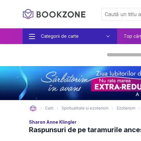
Categorii de carte
Top căr
Carti
Spiritualitate si ezoterism
Ezoterism
Sharon Anne Klingler
Raspunsuri de pe taramurile ance