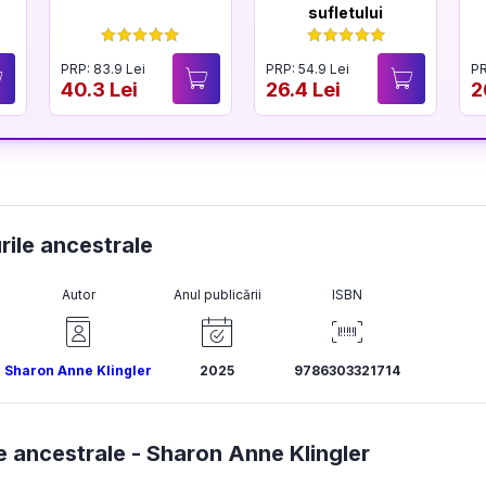
sufletului
PRP: 83.9 Lei
PRP: 54.9 Lei
PR
40.3 Lei
26.4 Lei
2
rile ancestrale
Autor
Anul publicării
ISBN
Sharon Anne Klingler
2025
9786303321714
e ancestrale -
Sharon Anne Klingler