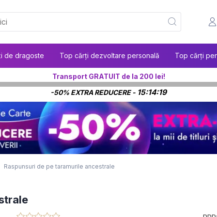
ți de dragoste
Top cărți dezvoltare personală
Top cărți pen
Transport GRATUIT de la 200 lei!
15:14:18
-50% EXTRA REDUCERE -
Raspunsuri de pe taramurile ancestrale
strale