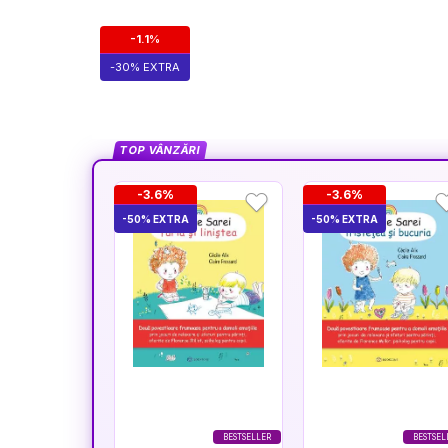
-1.1%
-30% EXTRA
TOP VÂNZĂRI
-3.6%
-3.6%
-50% EXTRA
-50% EXTRA
BESTSELLER
BESTSEL