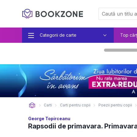
Categorii de carte
Top căr
Carti
Carti pentru copii
Poezii pentru copii
George Topirceanu
Rapsodii de primavara. Primavar