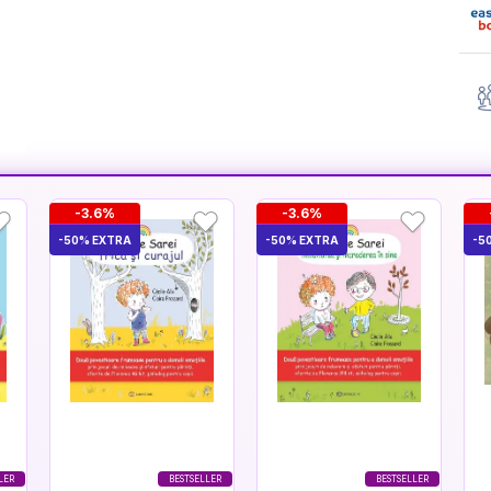
-3.6%
-3.6%
-50% EXTRA
-50% EXTRA
-5
LER
BESTSELLER
BESTSELLER