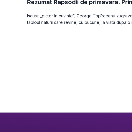
Rezumat Rapsodii de primavara. Pri
Iscusit „pictor în cuvinte”, George Topîrceanu zugrave
tabloul naturii care revine, cu bucurie, la viata dupa o 