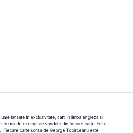
me lansate in exclusivitate, carti in limba engleza si
ci de mii de exemplare vandute din fiecare carte. Felul
nu. Fiecare carte scrisa de George Topirceanu este