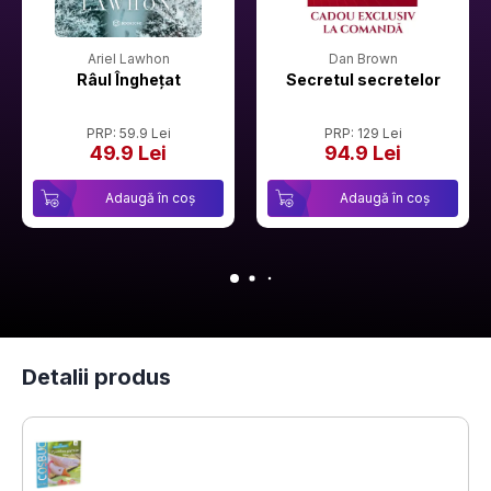
Ariel Lawhon
Dan Brown
Râul Înghețat
Secretul secretelor
PRP: 59.9 Lei
PRP: 129 Lei
49.9 Lei
94.9 Lei
Adaugă în coș
Adaugă în coș
Detalii produs