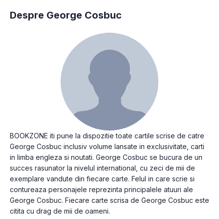
Despre George Cosbuc
BOOKZONE iti pune la dispozitie toate cartile scrise de catre
George Cosbuc inclusiv volume lansate in exclusivitate, carti
in limba engleza si noutati. George Cosbuc se bucura de un
succes rasunator la nivelul international, cu zeci de mii de
exemplare vandute din fiecare carte. Felul in care scrie si
contureaza personajele reprezinta principalele atuuri ale
George Cosbuc. Fiecare carte scrisa de George Cosbuc este
citita cu drag de mii de oameni.