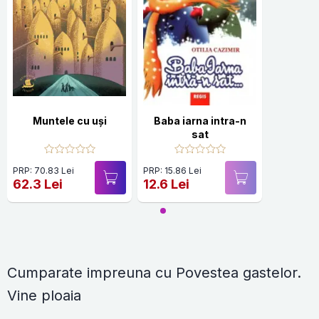
Muntele cu uşi
Baba iarna intra-n
sat
PRP: 70.83 Lei
PRP: 15.86 Lei
62.3 Lei
12.6 Lei
Cumparate impreuna cu Povestea gastelor.
Vine ploaia