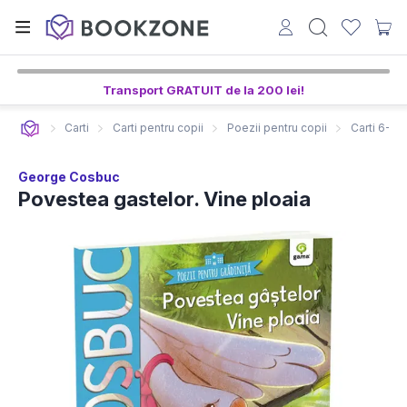
Transport GRATUIT de la 200 lei!
Carti
Carti pentru copii
Poezii pentru copii
Carti 6-8 a
George Cosbuc
Povestea gastelor. Vine ploaia