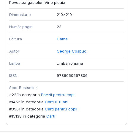
Povestea gastelor. Vine ploaia
Dimensiune
210x210
Număr pagini
23
Editura
Gama
Autor
George Cosbuc
Limba
Limba romana
ISBN
9786060567806
Scor Bestseller
#22 în categoria
Poezii pentru copii
#1452 în categoria
Carti 6-8 ani
#3561 în categoria
Carti pentru copii
#15138 în categoria
Carti