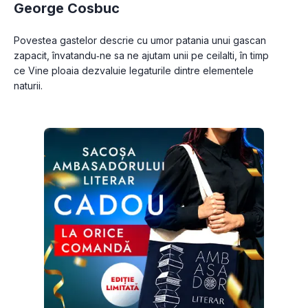
George Cosbuc
Povestea gastelor descrie cu umor patania unui gascan 
zapacit, învatandu‑ne sa ne ajutam unii pe ceilalti, în timp 
ce Vine ploaia dezvaluie legaturile dintre elementele 