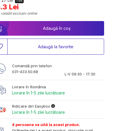
 27 Lei
TVA
.3 Lei
 valabil exclusiv online
Adaugă în coș
Adaugă la favorite
Comandă prin telefon
031-433.50.68
L-V 09:30 - 17:30
Livrare în România
Livrare în 1-5 zile lucrătoare
Ridicare din Easybox
Livrare în 1-5 zile lucrătoare
4 persoane se uită la acest produs.
Grăbește-te! La acest produs, stocurile sunt