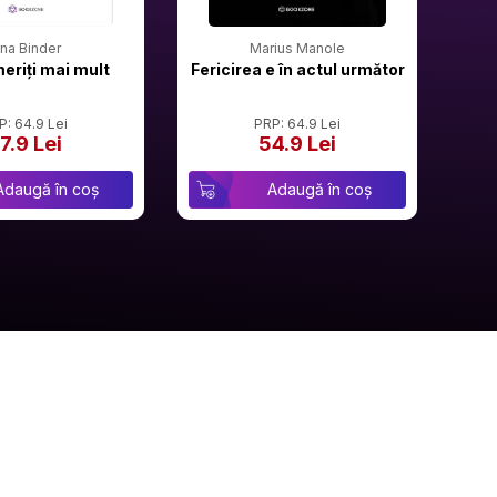
rina Binder
Marius Manole
meriți mai mult
Fericirea e în actul următor
P: 64.9 Lei
PRP: 64.9 Lei
7.9 Lei
54.9 Lei
Adaugă în coș
Adaugă în coș