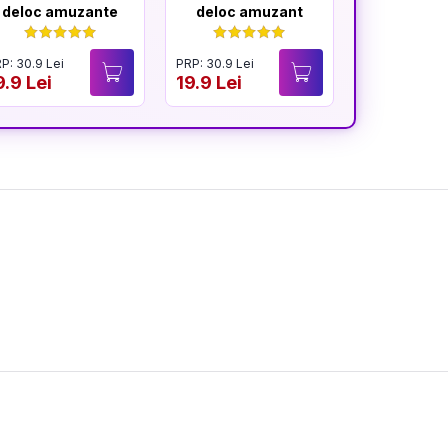
deloc amuzante
deloc amuzant
mereu am
P: 30.9 Lei
PRP: 30.9 Lei
PRP: 30.9 Lei
9.9 Lei
19.9 Lei
19.9 Lei