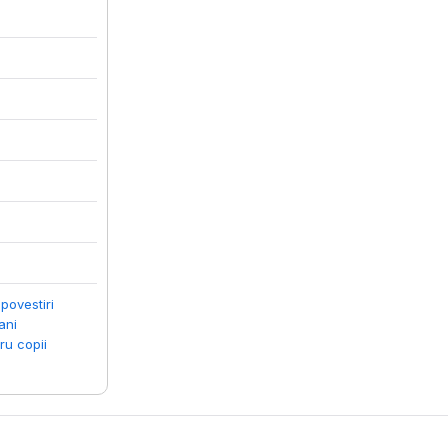
 povestiri
ani
ru copii