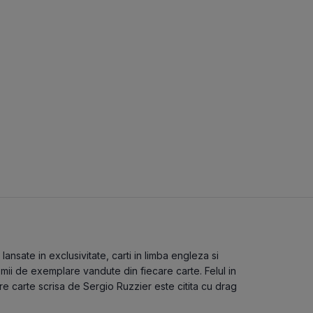
ansate in exclusivitate, carti in limba engleza si
 mii de exemplare vandute din fiecare carte. Felul in
re carte scrisa de Sergio Ruzzier este citita cu drag