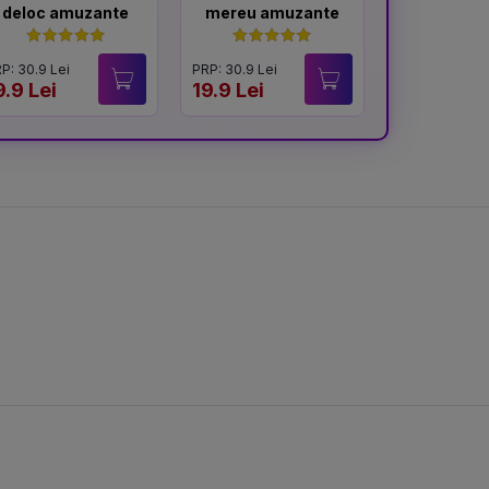
deloc amuzante
mereu amuzante
memo
P: 30.9 Lei
PRP: 30.9 Lei
PRP: 31.9 Lei
9.9 Lei
19.9 Lei
20 Lei