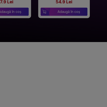
7.9 Lei
54.9 Lei
Adaugă în coș
Adaugă în coș