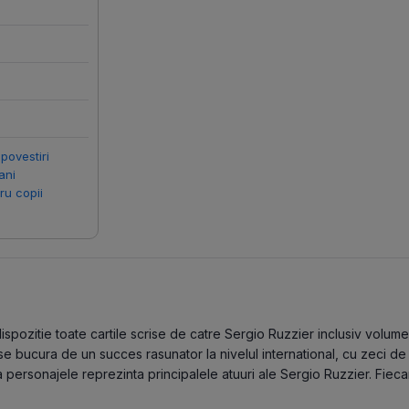
 povestiri
ani
ru copii
pozitie toate cartile scrise de catre Sergio Ruzzier inclusiv volume l
se bucura de un succes rasunator la nivelul international, cu zeci de
 personajele reprezinta principalele atuuri ale Sergio Ruzzier. Fieca