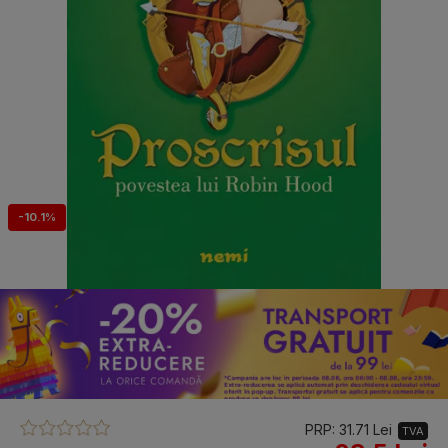
-10.1%
PRP: 31.71 Lei
TVA