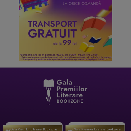
Gala Premilor Literare Bookzone
Gala Premilor Literare Bookzone