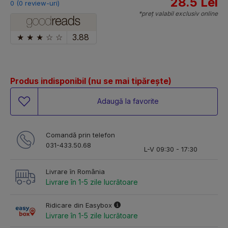
28.5 Lei
0 (0 review-uri)
*preț valabil exclusiv online
★
★
★
☆
☆
3.88
Produs indisponibil (nu se mai tipărește)
Adaugă la favorite
Comandă prin telefon
031-433.50.68
L-V 09:30 - 17:30
Livrare în România
Livrare în 1-5 zile lucrătoare
Ridicare din Easybox
Livrare în 1-5 zile lucrătoare