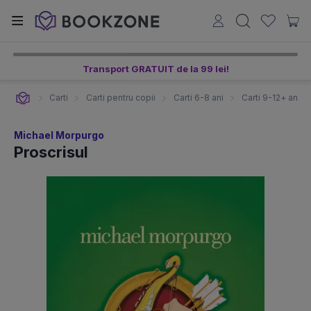
Transport GRATUIT de la 99 lei!
Carti
Carti pentru copii
Carti 6-8 ani
Carti 9-12+ ani
Michael Morpurgo
Proscrisul