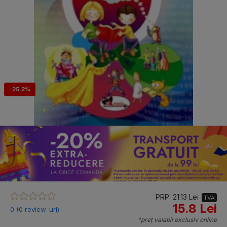
-25.2%
PRP: 21.13 Lei
TVA
15.8 Lei
0 (0 review-uri)
*preț valabil exclusiv online