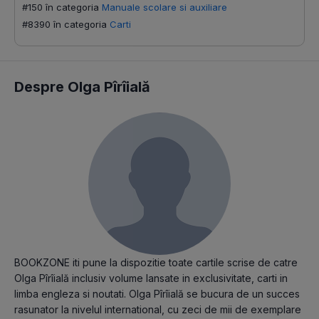
#150 în categoria
Manuale scolare si auxiliare
#8390 în categoria
Carti
Despre Olga Pîrîială
BOOKZONE iti pune la dispozitie toate cartile scrise de catre
Olga Pîrîială inclusiv volume lansate in exclusivitate, carti in
limba engleza si noutati. Olga Pîrîială se bucura de un succes
rasunator la nivelul international, cu zeci de mii de exemplare