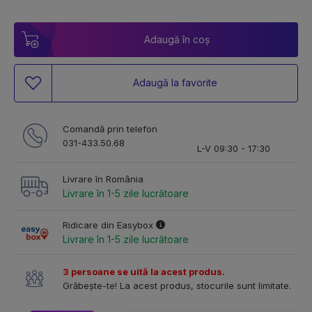
Adaugă în coș
Adaugă la favorite
Comandă prin telefon
031-433.50.68
L-V 09:30 - 17:30
Livrare în România
Livrare în 1-5 zile lucrătoare
Ridicare din Easybox
Livrare în 1-5 zile lucrătoare
3 persoane se uită la acest produs.
Grăbește-te! La acest produs, stocurile sunt limitate.