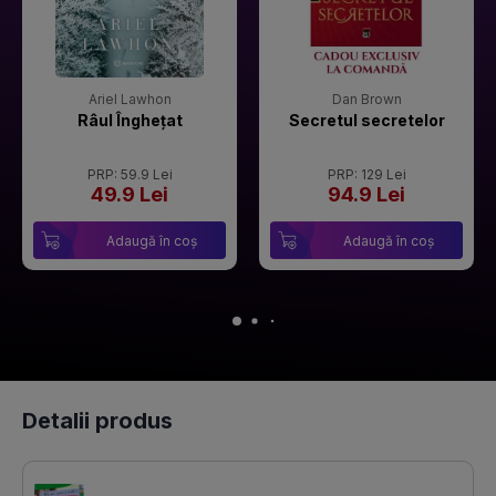
Ariel Lawhon
Dan Brown
Râul Înghețat
Secretul secretelor
PRP: 59.9 Lei
PRP: 129 Lei
49.9 Lei
94.9 Lei
Adaugă în coș
Adaugă în coș
Detalii produs