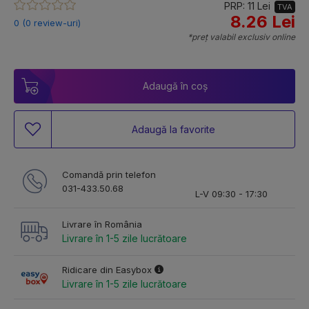
PRP: 11 Lei
TVA
8.26 Lei
0 (0 review-uri)
*preț valabil exclusiv online
Adaugă în coș
Adaugă la favorite
Comandă prin telefon
031-433.50.68
L-V 09:30 - 17:30
Livrare în România
Livrare în 1-5 zile lucrătoare
Ridicare din Easybox
Livrare în 1-5 zile lucrătoare