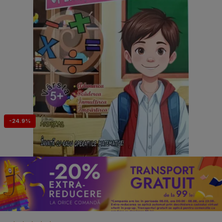
-24.9%