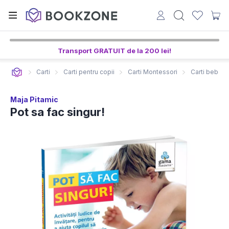
Transport GRATUIT de la 200 lei!
Carti
Carti pentru copii
Carti Montessori
Carti bebelu
Maja Pitamic
Pot sa fac singur!