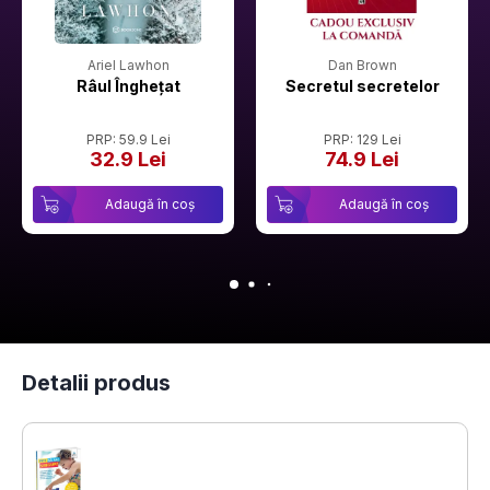
Ariel Lawhon
Dan Brown
Râul Înghețat
Secretul secretelor
PRP: 59.9 Lei
PRP: 129 Lei
32.9 Lei
74.9 Lei
Adaugă în coș
Adaugă în coș
Detalii produs