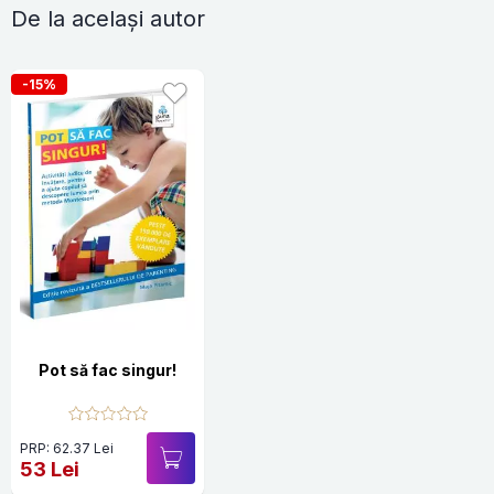
De la același autor
-15%
Pot să fac singur!
PRP: 62.37 Lei
53 Lei