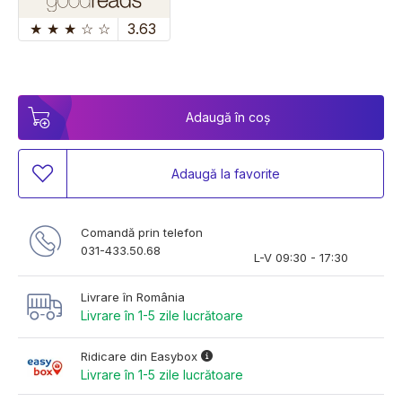
★
★
★
☆
☆
3.63
Adaugă în coș
Adaugă la favorite
Comandă prin telefon
031-433.50.68
L-V 09:30 - 17:30
Livrare în România
Livrare în 1-5 zile lucrătoare
Ridicare din Easybox
Livrare în 1-5 zile lucrătoare