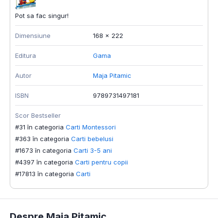
Pot sa fac singur!
Dimensiune
168 × 222
Editura
Gama
Autor
Maja Pitamic
ISBN
9789731497181
Scor Bestseller
#31 în categoria
Carti Montessori
#363 în categoria
Carti bebelusi
#1673 în categoria
Carti 3-5 ani
#4397 în categoria
Carti pentru copii
#17813 în categoria
Carti
Despre Maja Pitamic