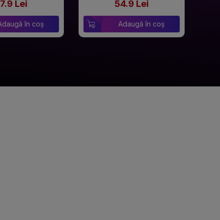
7.9 Lei
54.9 Lei
Adaugă în coș
Adaugă în coș