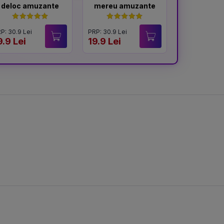
deloc amuzante
mereu amuzante
memo
P: 30.9 Lei
PRP: 30.9 Lei
PRP: 31.9 Lei
9.9 Lei
19.9 Lei
20 Lei