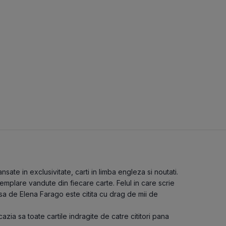
ate in exclusivitate, carti in limba engleza si noutati.
emplare vandute din fiecare carte. Felul in care scrie
isa de Elena Farago este citita cu drag de mii de
cazia sa toate cartile indragite de catre cititori pana