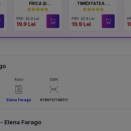
FRICA ȘI
TIMIDITATEA ȘI
CURAJUL
ÎNCREDEREA ÎN
SINE
PRP: 30.9 Lei
PRP: 30.9 Lei
PR
19.9 Lei
19.9 Lei
1
ago
Autor
ISBN
Elena Farago
9789737148117
 -
Elena Farago