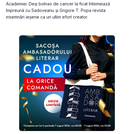
Academiei. Deşi bolnav de cancer la ficat întemeiază 
împreună cu Sadoveanu şi Grigore T. Popa revista 
insemnări ieşene ca un ultim efort creator.