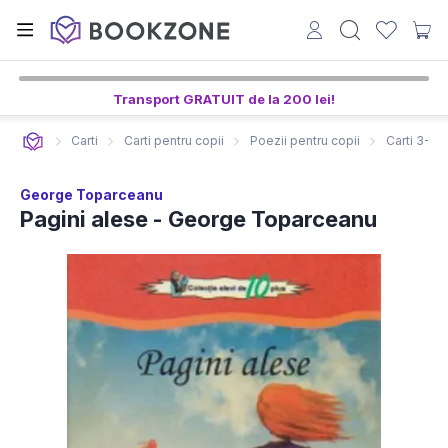
Transport GRATUIT de la 200 lei!
Carti
Carti pentru copii
Poezii pentru copii
Carti 3-5 a
George Toparceanu
Pagini alese - George Toparceanu