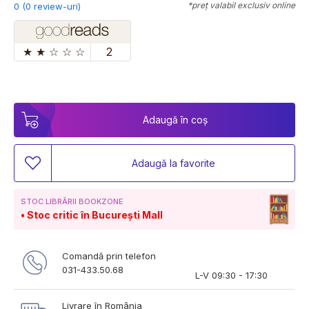
*preț valabil exclusiv online
0 (0 review-uri)
★
★
☆
☆
☆
2
Adaugă în coș
Adaugă la favorite
STOC LIBRĂRII BOOKZONE
Stoc critic în București Mall
Comandă prin telefon
031-433.50.68
L-V 09:30 - 17:30
Livrare în România