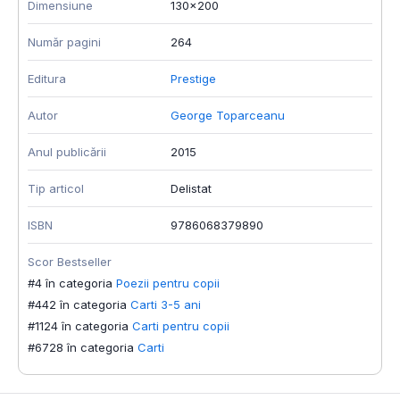
Dimensiune
130x200
Număr pagini
264
Editura
Prestige
Autor
George Toparceanu
Anul publicării
2015
Tip articol
Delistat
ISBN
9786068379890
Scor Bestseller
#4 în categoria
Poezii pentru copii
#442 în categoria
Carti 3-5 ani
#1124 în categoria
Carti pentru copii
#6728 în categoria
Carti