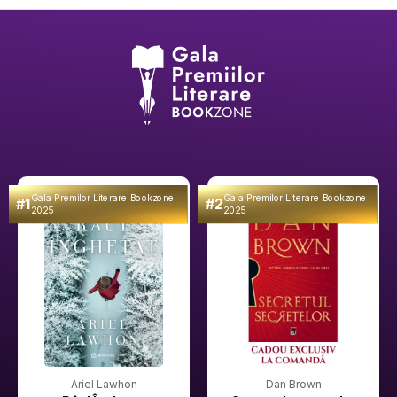
Gala Premilor Literare Bookzone
Gala Premilor Literare Bookzone
#1
#2
2025
2025
Ariel Lawhon
Dan Brown