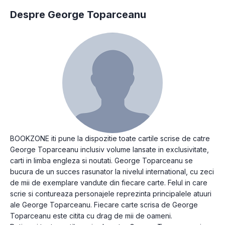
Despre George Toparceanu
BOOKZONE iti pune la dispozitie toate cartile scrise de catre
George Toparceanu inclusiv volume lansate in exclusivitate,
carti in limba engleza si noutati. George Toparceanu se
bucura de un succes rasunator la nivelul international, cu zeci
de mii de exemplare vandute din fiecare carte. Felul in care
scrie si contureaza personajele reprezinta principalele atuuri
ale George Toparceanu. Fiecare carte scrisa de George
Toparceanu este citita cu drag de mii de oameni.