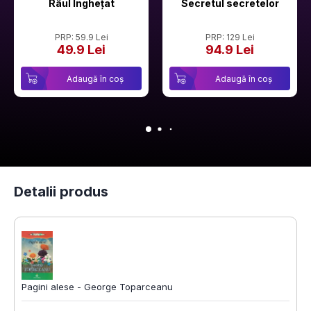
Râul Înghețat
Secretul secretelor
PRP: 59.9 Lei
PRP: 129 Lei
49.9 Lei
94.9 Lei
Adaugă în coș
Adaugă în coș
Detalii produs
Pagini alese - George Toparceanu