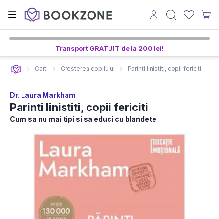
Transport GRATUIT de la 200 lei!
Carti
Cresterea copilului
Parinti linistiti, copii fericiti
Dr. Laura Markham
Parinti linistiti, copii fericiti
Cum sa nu mai tipi si sa educi cu blandete