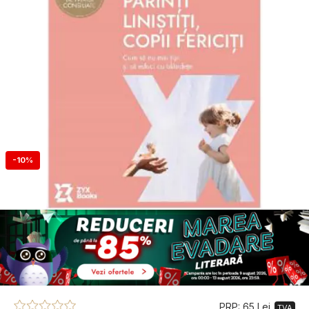
-10%
PRP: 65 Lei
TVA