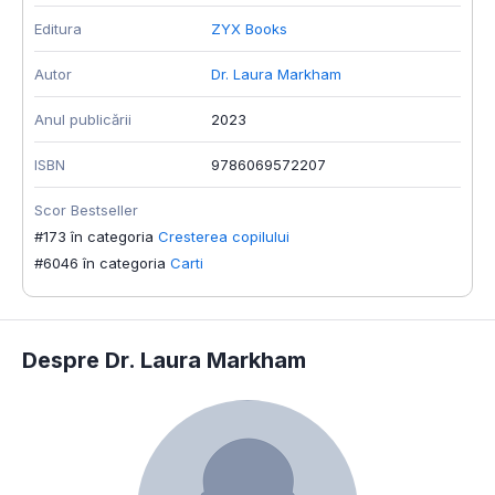
Editura
ZYX Books
Autor
Dr. Laura Markham
Anul publicării
2023
ISBN
9786069572207
Scor Bestseller
#173 în categoria
Cresterea copilului
#6046 în categoria
Carti
Despre Dr. Laura Markham