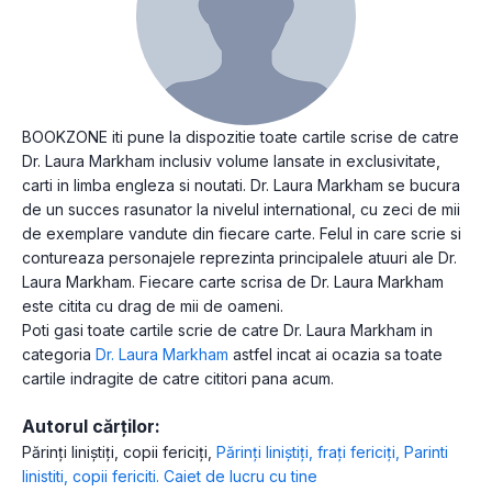
BOOKZONE iti pune la dispozitie toate cartile scrise de catre
Dr. Laura Markham inclusiv volume lansate in exclusivitate,
carti in limba engleza si noutati. Dr. Laura Markham se bucura
de un succes rasunator la nivelul international, cu zeci de mii
de exemplare vandute din fiecare carte. Felul in care scrie si
contureaza personajele reprezinta principalele atuuri ale Dr.
Laura Markham. Fiecare carte scrisa de Dr. Laura Markham
este citita cu drag de mii de oameni.
Poti gasi toate cartile scrie de catre Dr. Laura Markham in
categoria
Dr. Laura Markham
astfel incat ai ocazia sa toate
cartile indragite de catre cititori pana acum.
Autorul cărților:
Părinți liniștiți, copii fericiți
,
Părinți liniștiți, frați fericiți
,
Parinti
linistiti, copii fericiti. Caiet de lucru cu tine