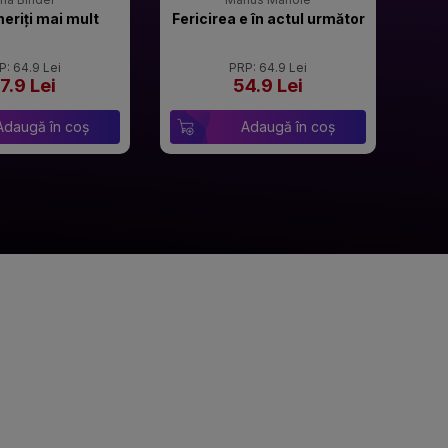
meriți mai mult
Fericirea e în actul următor
P: 64.9 Lei
PRP: 64.9 Lei
7.9 Lei
54.9 Lei
Adaugă în coș
Adaugă în coș