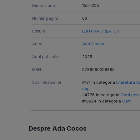
Dimensiune
155x225
Număr pagini
66
Editura
EDITURA CREATOR
Autor
Ada Cocos
Anul publicării
2025
ISBN
9786060298885
Scor Bestseller
#131 în categoria
Literatura 
copii
#4776 în categoria
Carti pent
#18824 în categoria
Carti
Despre Ada Cocos