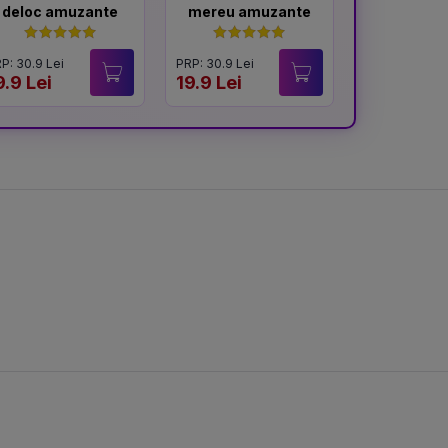
deloc amuzante
mereu amuzante
memo
P: 30.9 Lei
PRP: 30.9 Lei
PRP: 31.9 Lei
9.9 Lei
19.9 Lei
20 Lei