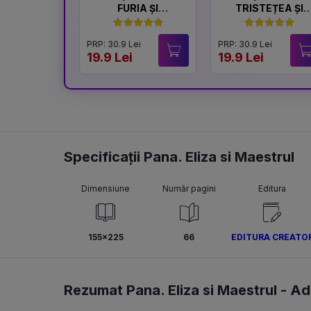
FURIA ȘI
TRISTEȚEA ȘI
LINIȘTEA
BUCURIA
PRP: 30.9 Lei
PRP: 30.9 Lei
19.9 Lei
19.9 Lei
Specificații Pana. Eliza si Maestrul
Dimensiune
Număr pagini
Editura
155x225
66
EDITURA CREATO
Rezumat Pana. Eliza si Maestrul -
Ad