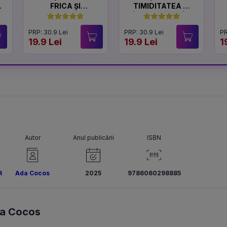
FRICA ȘI
TIMIDITATEA ȘI
CURAJUL
ÎNCREDEREA ÎN
SINE
PRP: 30.9 Lei
PRP: 30.9 Lei
PR
19.9 Lei
19.9 Lei
1
Autor
Anul publicării
ISBN
R
Ada Cocos
2025
9786060298885
a Cocos