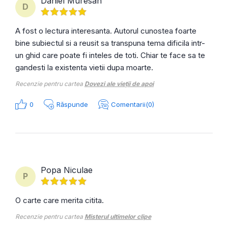
Daniel Muresan
D
A fost o lectura interesanta. Autorul cunostea foarte
bine subiectul si a reusit sa transpuna tema dificila intr-
un ghid care poate fi inteles de toti. Chiar te face sa te
gandesti la existenta vietii dupa moarte.
Recenzie pentru cartea
Dovezi ale vieții de apoi
0
Răspunde
Comentarii(0)
Popa Niculae
P
O carte care merita citita.
Recenzie pentru cartea
Misterul ultimelor clipe