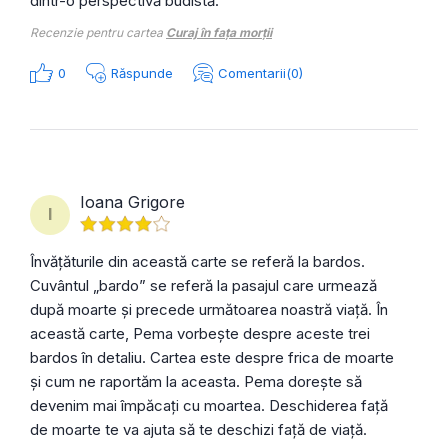
dintr-o perspectivă budistă.
Recenzie pentru cartea
Curaj în fața morții
0
Răspunde
Comentarii(0)
Ioana Grigore
I
Învățăturile din această carte se referă la bardos.
Cuvântul „bardo” se referă la pasajul care urmează
după moarte și precede următoarea noastră viață. În
această carte, Pema vorbește despre aceste trei
bardos în detaliu. Cartea este despre frica de moarte
și cum ne raportăm la aceasta. Pema dorește să
devenim mai împăcați cu moartea. Deschiderea față
de moarte te va ajuta să te deschizi față de viață.