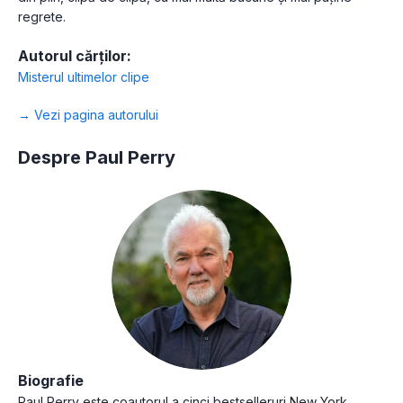
regrete.
Autorul cărților:
Misterul ultimelor clipe
→ Vezi pagina autorului
Despre Paul Perry
Biografie
Paul Perry este coautorul a cinci bestselleruri New York