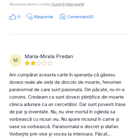
Recenzie pentru cartea
Curaj în fața morții
0
Răspunde
Comentarii(0)
Maria-Mirela Predan
M
Am cumpărat aceasta carte în speranța că găsesc
dovezi reale ale vieții de dincolo de moarte, fenomen
paranormal de care sunt pasionata. Din păcate, nu m-a
convins. Credeam ca sunt dovezi științifice din moarte
clinica adunare ca un cercetător. Dar sunt povesti trase
de par și inventate. Nu, nu vine mortul în oglinda sa
vorbească cu niciun viu. Nu apare niciunul în carne și
oase sa vorbească. Paranormalul e discret și diafan.
Vorbește prin vise și vocea ta interioara. Păcat...