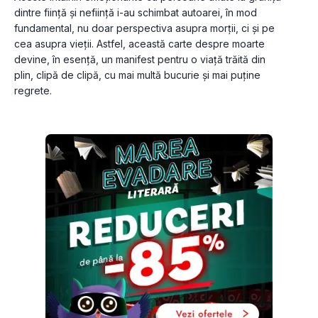
dintre ființă și neființă i-au schimbat autoarei, în mod 
fundamental, nu doar perspectiva asupra morții, ci și pe 
cea asupra vieții. Astfel, această carte despre moarte 
devine, în esență, un manifest pentru o viață trăită din 
plin, clipă de clipă, cu mai multă bucurie și mai puține 
regrete. 