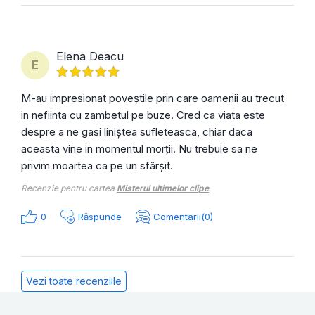
Elena Deacu
E
M-au impresionat poveștile prin care oamenii au trecut
in nefiinta cu zambetul pe buze. Cred ca viata este
despre a ne gasi liniștea sufleteasca, chiar daca
aceasta vine in momentul morții. Nu trebuie sa ne
privim moartea ca pe un sfârșit.
Recenzie pentru cartea
Misterul ultimelor clipe
0
Răspunde
Comentarii(0)
Vezi toate recenziile