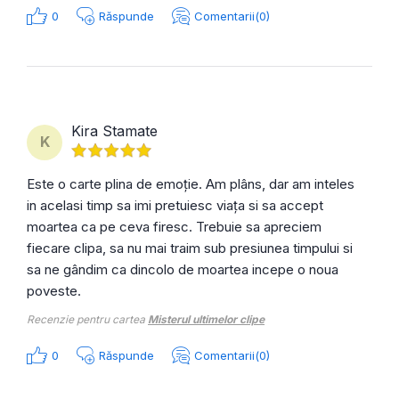
0
Răspunde
Comentarii(0)
Kira Stamate
K
Este o carte plina de emoție. Am plâns, dar am inteles
in acelasi timp sa imi pretuiesc viața si sa accept
moartea ca pe ceva firesc. Trebuie sa apreciem
fiecare clipa, sa nu mai traim sub presiunea timpului si
sa ne gândim ca dincolo de moartea incepe o noua
poveste.
Recenzie pentru cartea
Misterul ultimelor clipe
0
Răspunde
Comentarii(0)