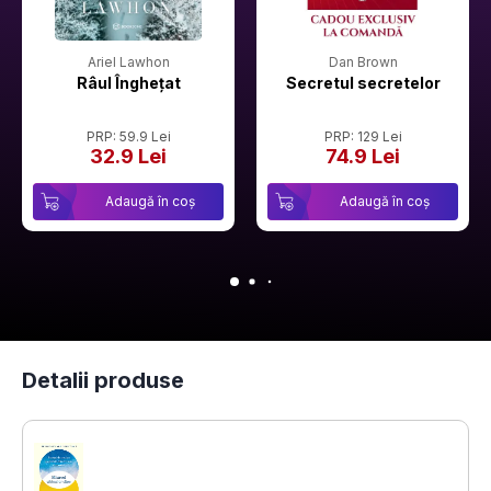
Ariel Lawhon
Dan Brown
Râul Înghețat
Secretul secretelor
PRP: 59.9 Lei
PRP: 129 Lei
32.9 Lei
74.9 Lei
Adaugă în coș
Adaugă în coș
Detalii produse