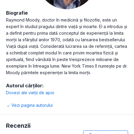
Biografie
Raymond Moody, doctor în medicină și filozofie, este un
expert în studiul pragului dintre viață și moarte. El a introdus și
a definit pentru prima dată conceptul de experiență la limita
morții la sfârșitul anilor 1970, odată cu lansarea bestsellerului
Viață după viață. Considerată lucrarea sa de referință, cartea
a schimbat complet modul în care privim moartea fizică și
spirituală, fiind vândută în peste treisprezece milioane de
exemplare în întreaga lume. New York Times îl numește pe dr.
Moody părintele experienței la limita morții.
Autorul cărților:
Dovezi ale vieții de apoi
→ Vezi pagina autorului
Recenzii