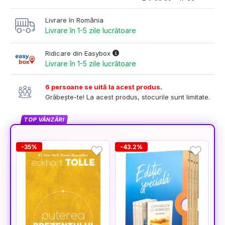
Livrare în România
Livrare în 1-5 zile lucrătoare
Ridicare din Easybox
Livrare în 1-5 zile lucrătoare
6 persoane se uită la acest produs.
Grăbește-te! La acest produs, stocurile sunt limitate.
TOP VÂNZĂRI
-35%
-43.2%
-