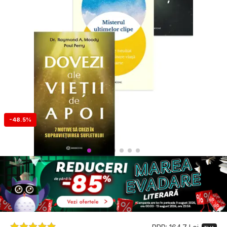
-48.5%