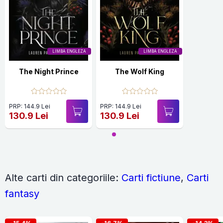
LIMBA ENGLEZA
LIMBA ENGLEZA
The Night Prince
The Wolf King
PRP: 144.9 Lei
PRP: 144.9 Lei
130.9 Lei
130.9 Lei
Alte carti din categoriile:
Carti fictiune
,
Carti
fantasy