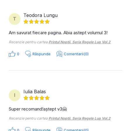
Teodora Lungu
T
Am savurat fiecare pagina. Abia astept volumul 3!
Recenzie pentru cartea
Printul Noptii. Seria Regele Lup Vol.2
0
Răspunde
Comentarii(0)
Iulia Balas
I
Super recomand!aștept v3🤗
Recenzie pentru cartea
Printul Noptii. Seria Regele Lup Vol.2
0
Răspunde
Comentarii(0)