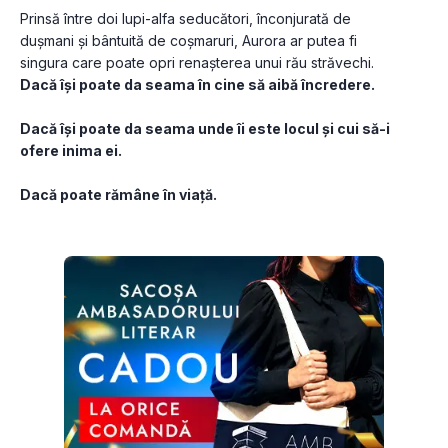
Prinsă între doi lupi-alfa seducători, înconjurată de 
dușmani și bântuită de coșmaruri, Aurora ar putea fi 
singura care poate opri renașterea unui rău străvechi.
Dacă își poate da seama în cine să aibă încredere.
Dacă își poate da seama unde îi este locul și cui să-i 
ofere inima ei.
Dacă poate rămâne în viață.