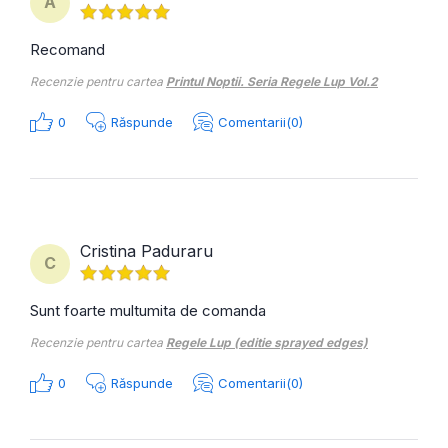
A
Recomand
Recenzie pentru cartea
Printul Noptii. Seria Regele Lup Vol.2
0
Răspunde
Comentarii(0)
Cristina Paduraru
C
Sunt foarte multumita de comanda
Recenzie pentru cartea
Regele Lup (editie sprayed edges)
0
Răspunde
Comentarii(0)