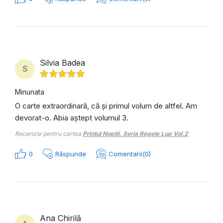
Silvia Badea
S
Minunata
O carte extraordinară, că și primul volum de altfel. Am
devorat-o. Abia aștept volumul 3.
Recenzie pentru cartea
Printul Noptii. Seria Regele Lup Vol.2
0
Răspunde
Comentarii(0)
Ana Chirilă