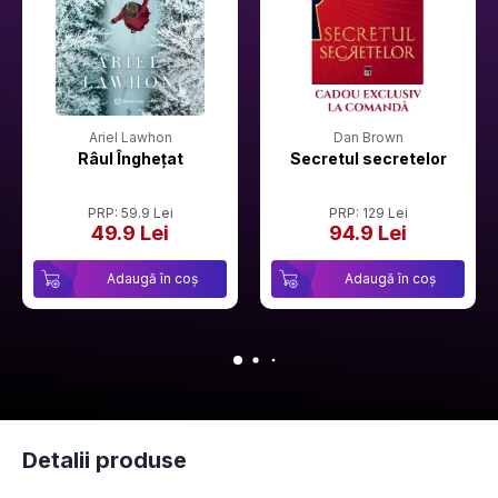
Ariel Lawhon
Dan Brown
Râul Înghețat
Secretul secretelor
PRP: 59.9 Lei
PRP: 129 Lei
49.9 Lei
94.9 Lei
Adaugă în coș
Adaugă în coș
Detalii produse