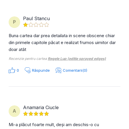
Paul Stancu
P
Buna cartea dar prea detailata in scene obscene chiar
din primele capitole păcat e realizat frumos uimitor dar
doar atât
Recenzie pentru cartea
Regele Lup (editie sprayed edges)
0
Răspunde
Comentarii(0)
Anamaria Ciucle
A
Mi-a plăcut foarte mult, deși am deschis-o cu