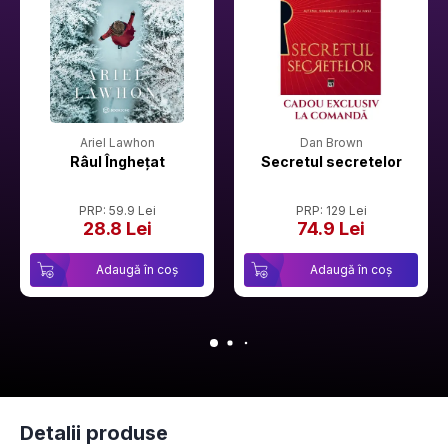
Ariel Lawhon
Dan Brown
Râul Înghețat
Secretul secretelor
PRP: 59.9 Lei
PRP: 129 Lei
28.8 Lei
74.9 Lei
Adaugă în coș
Adaugă în coș
Detalii produse