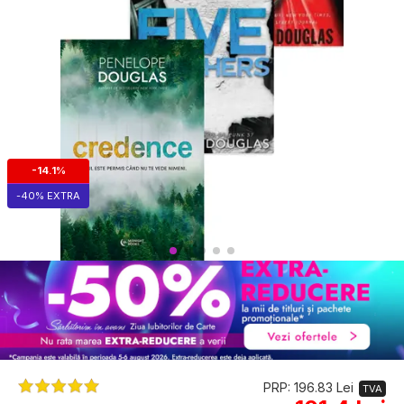
-14.1%
-40% EXTRA
PRP: 196.83 Lei
TVA