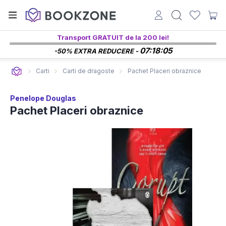
Transport GRATUIT de la 200 lei!
07:18:04
-50% EXTRA REDUCERE -
Carti
Carti de dragoste
Pachet Placeri obraznice
Penelope Douglas
Pachet Placeri obraznice