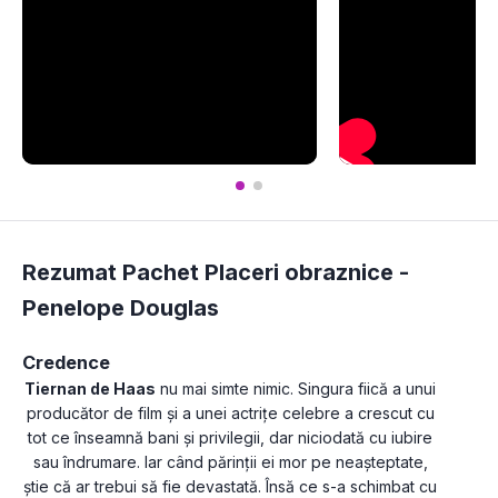
Rezumat Pachet Placeri obraznice -
Penelope Douglas
Credence
Tiernan de Haas
 nu mai simte nimic. Singura fiică a unui 
producător de film și a unei actrițe celebre a crescut cu 
tot ce înseamnă bani și privilegii, dar niciodată cu iubire 
sau îndrumare. Iar când părinții ei mor pe neașteptate, 
știe că ar trebui să fie devastată. Însă ce s-a schimbat cu 