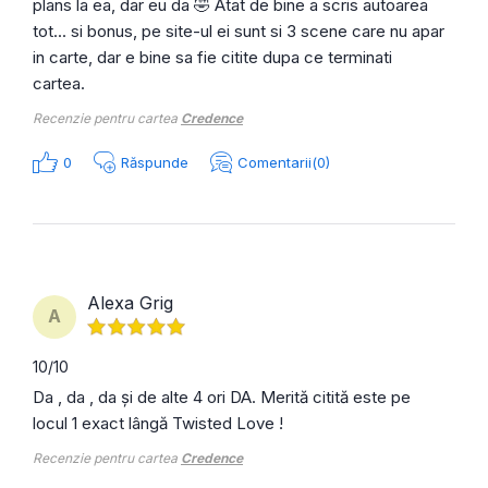
plans la ea, dar eu da 🤣 Atat de bine a scris autoarea
tot... si bonus, pe site-ul ei sunt si 3 scene care nu apar
in carte, dar e bine sa fie citite dupa ce terminati
cartea.
Recenzie pentru cartea
Credence
0
Răspunde
Comentarii(0)
Alexa Grig
A
10/10
Da , da , da și de alte 4 ori DA. Merită citită este pe
locul 1 exact lângă Twisted Love !
Recenzie pentru cartea
Credence