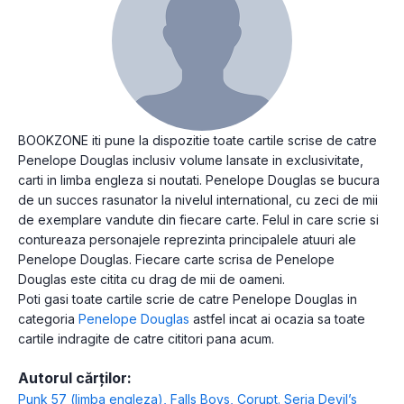
BOOKZONE iti pune la dispozitie toate cartile scrise de catre
Penelope Douglas inclusiv volume lansate in exclusivitate,
carti in limba engleza si noutati. Penelope Douglas se bucura
de un succes rasunator la nivelul international, cu zeci de mii
de exemplare vandute din fiecare carte. Felul in care scrie si
contureaza personajele reprezinta principalele atuuri ale
Penelope Douglas. Fiecare carte scrisa de Penelope
Douglas este citita cu drag de mii de oameni.
Poti gasi toate cartile scrie de catre Penelope Douglas in
categoria
Penelope Douglas
astfel incat ai ocazia sa toate
cartile indragite de catre cititori pana acum.
Autorul cărților:
Punk 57 (limba engleza)
,
Falls Boys
,
Corupt. Seria Devil’s