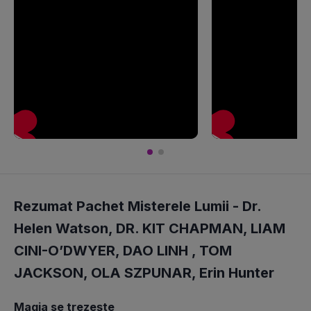
Rezumat Pachet Misterele Lumii -
Dr.
Helen Watson
,
DR. KIT CHAPMAN
,
LIAM
CINI-O’DWYER
,
DAO LINH
,
TOM
JACKSON
,
OLA SZPUNAR
,
Erin Hunter
Magia se trezește