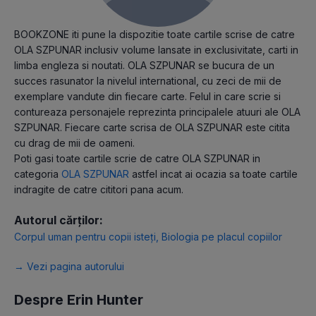
BOOKZONE iti pune la dispozitie toate cartile scrise de catre
OLA SZPUNAR inclusiv volume lansate in exclusivitate, carti in
limba engleza si noutati. OLA SZPUNAR se bucura de un
succes rasunator la nivelul international, cu zeci de mii de
exemplare vandute din fiecare carte. Felul in care scrie si
contureaza personajele reprezinta principalele atuuri ale OLA
SZPUNAR. Fiecare carte scrisa de OLA SZPUNAR este citita
cu drag de mii de oameni.
Poti gasi toate cartile scrie de catre OLA SZPUNAR in
categoria
OLA SZPUNAR
astfel incat ai ocazia sa toate cartile
indragite de catre cititori pana acum.
Autorul cărților:
Corpul uman pentru copii isteți
,
Biologia pe placul copiilor
→ Vezi pagina autorului
Despre Erin Hunter