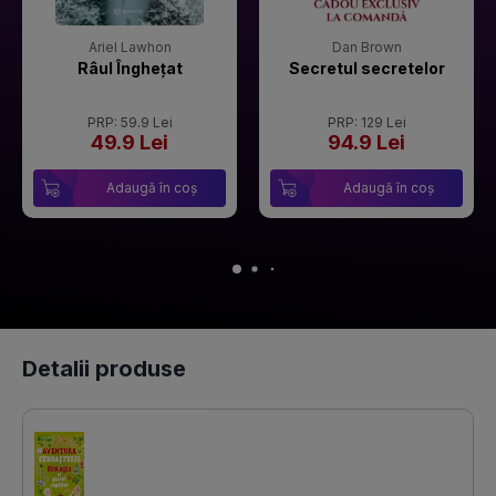
Ariel Lawhon
Dan Brown
Râul Înghețat
Secretul secretelor
PRP: 59.9 Lei
PRP: 129 Lei
49.9 Lei
94.9 Lei
Adaugă în coș
Adaugă în coș
Detalii produse