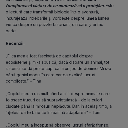
funcționează viața
 și 
de ce contează să o protejăm
. 
Este 
o lectură care transformă biologia într-o aventură, 
încurajează întrebările și vorbește despre lumea lumea 
vie ca despre un puzzle fascinant, din care și ei fac 
parte.
Recenzii:
„Fiica mea a fost fascinată de capitolul despre 
ecosisteme și mi-a spus că, dacă dispare un animal, tot 
sistemul se dă peste cap, ca la un joc de domino. Mi s-a 
părut genial modul în care cartea explică lucruri 
complicate.” – Tina
„Copilul meu a râs mult când a citit despre animale care 
folosesc trucuri ca să supraviețuiască – de la culori 
ciudate până la mirosuri neplăcute. Dar, în același timp, a 
înțeles foarte bine ce înseamnă adaptarea.” - Tom
„Copilul meu a început să observe lucruri afară: frunze, 