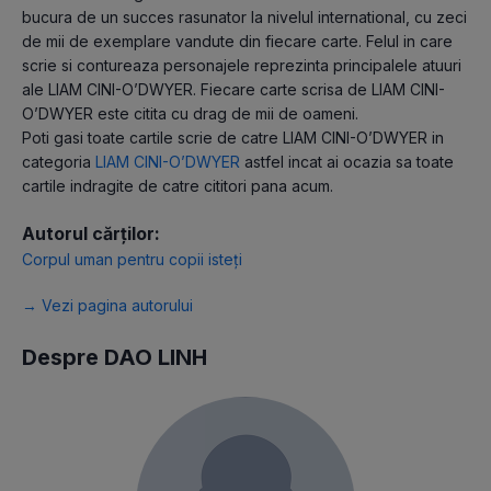
bucura de un succes rasunator la nivelul international, cu zeci
de mii de exemplare vandute din fiecare carte. Felul in care
scrie si contureaza personajele reprezinta principalele atuuri
ale LIAM CINI-O’DWYER. Fiecare carte scrisa de LIAM CINI-
O’DWYER este citita cu drag de mii de oameni.
Poti gasi toate cartile scrie de catre LIAM CINI-O’DWYER in
categoria
LIAM CINI-O’DWYER
astfel incat ai ocazia sa toate
cartile indragite de catre cititori pana acum.
Autorul cărților:
Corpul uman pentru copii isteți
→ Vezi pagina autorului
Despre DAO LINH