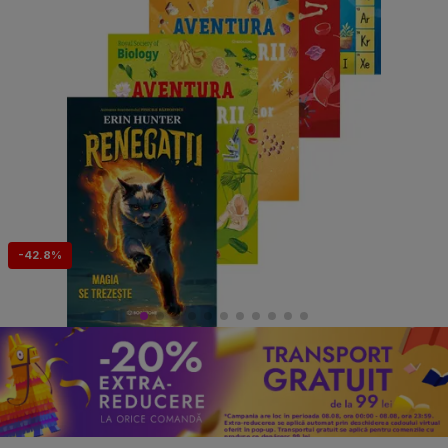
-42.8%