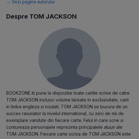
→ Vezi pagina autorului
Despre TOM JACKSON
BOOKZONE iti pune la dispozitie toate cartile scrise de catre
TOM JACKSON inclusiv volume lansate in exclusivitate, carti
in limba engleza si noutati. TOM JACKSON se bucura de un
succes rasunator la nivelul international, cu zeci de mii de
exemplare vandute din fiecare carte. Felul in care scrie si
contureaza personajele reprezinta principalele atuuri ale
TOM JACKSON. Fiecare carte scrisa de TOM JACKSON este