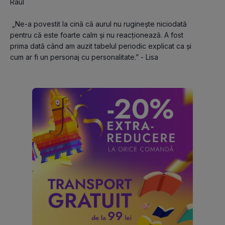
Raul
 „Ne-a povestit la cină că aurul nu ruginește niciodată 
pentru că este foarte calm și nu reacționează. A fost 
prima dată când am auzit tabelul periodic explicat ca și 
cum ar fi un personaj cu personalitate.” - Lisa