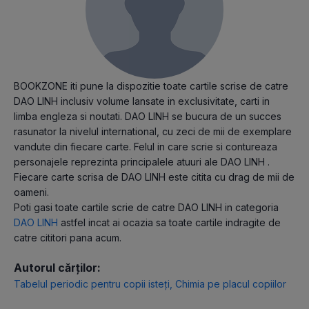
BOOKZONE iti pune la dispozitie toate cartile scrise de catre
DAO LINH inclusiv volume lansate in exclusivitate, carti in
limba engleza si noutati. DAO LINH se bucura de un succes
rasunator la nivelul international, cu zeci de mii de exemplare
vandute din fiecare carte. Felul in care scrie si contureaza
personajele reprezinta principalele atuuri ale DAO LINH .
Fiecare carte scrisa de DAO LINH este citita cu drag de mii de
oameni.
Poti gasi toate cartile scrie de catre DAO LINH in categoria
DAO LINH
astfel incat ai ocazia sa toate cartile indragite de
catre cititori pana acum.
Autorul cărților:
Tabelul periodic pentru copii isteți
,
Chimia pe placul copiilor