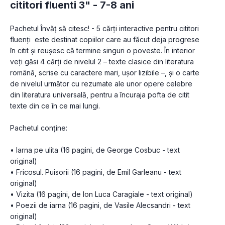
cititori fluenti 3" - 7-8 ani
Pachetul Învăț să citesc! - 5 cărți interactive pentru cititori 
fluenți  este destinat copiilor care au făcut deja progrese 
în citit și reușesc că termine singuri o poveste. În interior 
veți găsi 4 cărți de nivelul 2 – texte clasice din literatura 
română, scrise cu caractere mari, ușor lizibile –, și o carte 
de nivelul următor cu rezumate ale unor opere celebre 
din literatura universală, pentru a încuraja pofta de citit 
• Iarna pe ulita (16 pagini, de George Cosbuc - text 
original)

• Fricosul. Puisorii (16 pagini, de Emil Garleanu - text 
original)

• Vizita (16 pagini, de Ion Luca Caragiale - text original)

• Poezii de iarna (16 pagini, de Vasile Alecsandri - text 
original)
