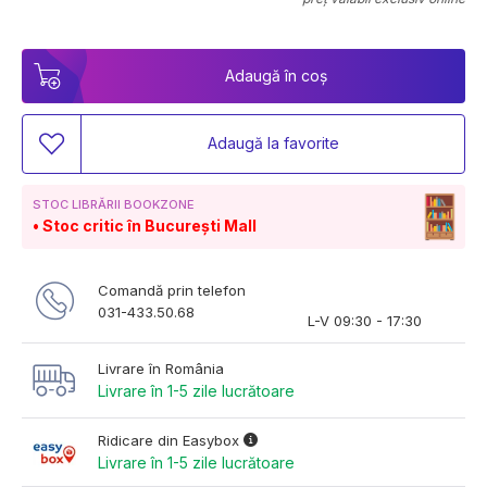
Adaugă în coș
Adaugă la favorite
STOC LIBRĂRII BOOKZONE
Stoc critic în București Mall
Comandă prin telefon
031-433.50.68
L-V 09:30 - 17:30
Livrare în România
Livrare în 1-5 zile lucrătoare
Ridicare din Easybox
Livrare în 1-5 zile lucrătoare