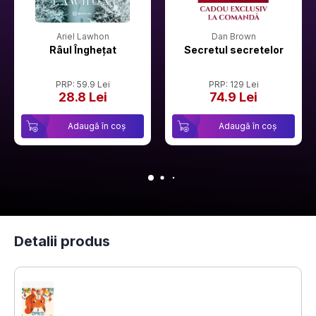
Ariel Lawhon
Dan Brown
Râul Înghețat
Secretul secretelor
PRP: 59.9 Lei
PRP: 129 Lei
28.8 Lei
74.9 Lei
Adaugă în coș
Adaugă în coș
Detalii produs