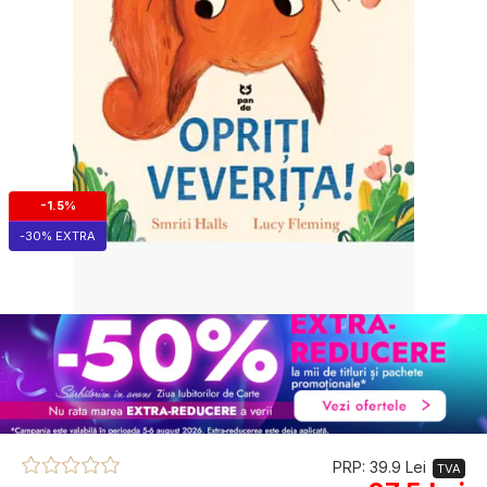
-1.5%
-30% EXTRA
PRP: 39.9 Lei
TVA