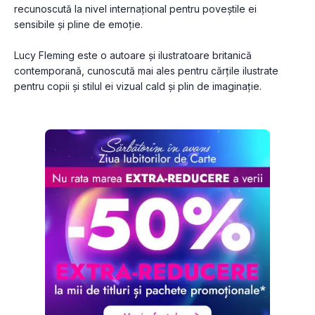
recunoscută la nivel internațional pentru poveștile ei 
sensibile și pline de emoție.
Lucy Fleming este o autoare și ilustratoare britanică 
contemporană, cunoscută mai ales pentru cărțile ilustrate 
pentru copii și stilul ei vizual cald și plin de imaginație.