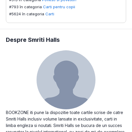
#793 în categoria
Carti pentru copii
#5624 în categoria
Carti
Despre Smriti Halls
BOOKZONE iti pune la dispozitie toate cartile scrise de catre
Smriti Halls inclusiv volume lansate in exclusivitate, carti in
limba engleza si noutati. Smriti Halls se bucura de un succes
rasunator la nivelul international, cu zeci de mii de exemplare