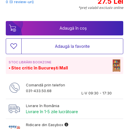
27.5 Lei
0 (0 review-uri)
*preț valabil exclusiv online
Adaugă în coș
Adaugă la favorite
STOC LIBRĂRII BOOKZONE
Stoc critic în București Mall
Comandă prin telefon
031-433.50.68
L-V 09:30 - 17:30
Livrare în România
Livrare în 1-5 zile lucrătoare
Ridicare din Easybox