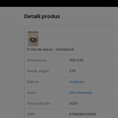
Detalii produs
O mie de daruri - Devotional
Dimensiune
145x235
Număr pagini
270
Editura
Scriptum
Autor
Ann Voskamp
Anul publicării
2025
ISBN
9786060312062