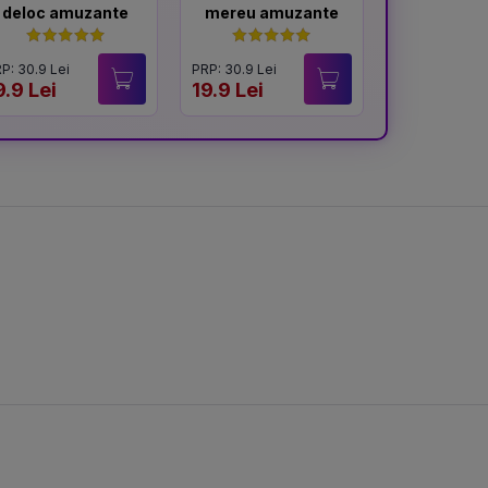
deloc amuzante
mereu amuzante
viet
P: 30.9 Lei
PRP: 30.9 Lei
PRP: 54.9 Lei
9.9 Lei
19.9 Lei
19.9 Lei