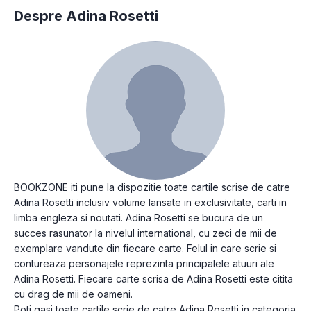
Despre Adina Rosetti
BOOKZONE iti pune la dispozitie toate cartile scrise de catre
Adina Rosetti inclusiv volume lansate in exclusivitate, carti in
limba engleza si noutati. Adina Rosetti se bucura de un
succes rasunator la nivelul international, cu zeci de mii de
exemplare vandute din fiecare carte. Felul in care scrie si
contureaza personajele reprezinta principalele atuuri ale
Adina Rosetti. Fiecare carte scrisa de Adina Rosetti este citita
cu drag de mii de oameni.
Poti gasi toate cartile scrie de catre Adina Rosetti in categoria