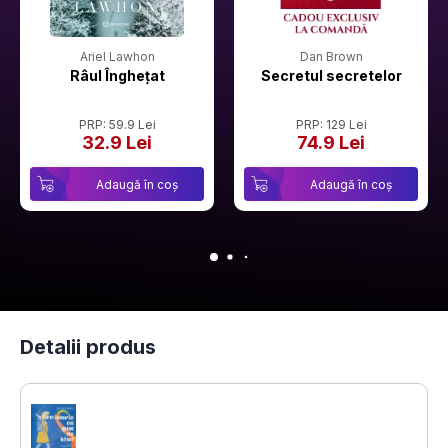
Ariel Lawhon
Dan Brown
Râul Înghețat
Secretul secretelor
PRP: 59.9 Lei
PRP: 129 Lei
32.9 Lei
74.9 Lei
Adaugă în coș
Adaugă în coș
Detalii produs