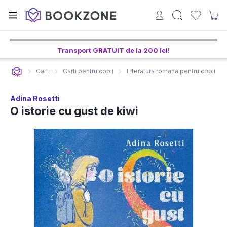
Transport GRATUIT de la 200 lei!
Carti
Carti pentru copii
Literatura romana pentru copii
Adina Rosetti
O istorie cu gust de kiwi