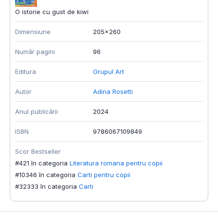
O istorie cu gust de kiwi
Dimensiune
205x260
Număr pagini
96
Editura
Grupul Art
Autor
Adina Rosetti
Anul publicării
2024
ISBN
9786067109849
Scor Bestseller
#421 în categoria
Literatura romana pentru copii
#10346 în categoria
Carti pentru copii
#32333 în categoria
Carti