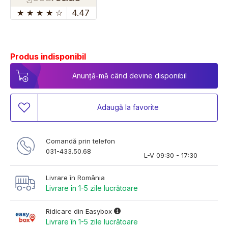
★
★
★
★
☆
4.47
Produs indisponibil
Anunță-mă când devine disponibil
Adaugă la favorite
Comandă prin telefon
031-433.50.68
L-V 09:30 - 17:30
Livrare în România
Livrare în 1-5 zile lucrătoare
Ridicare din Easybox
Livrare în 1-5 zile lucrătoare