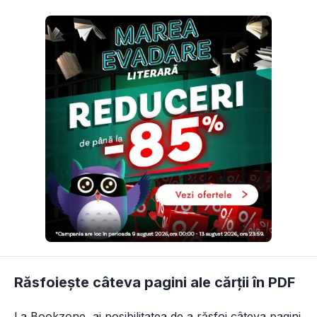
Răsfoiește câteva pagini ale cărții în PDF
La Bookzone, ai posibilitatea de a răsfoi câteva pagini