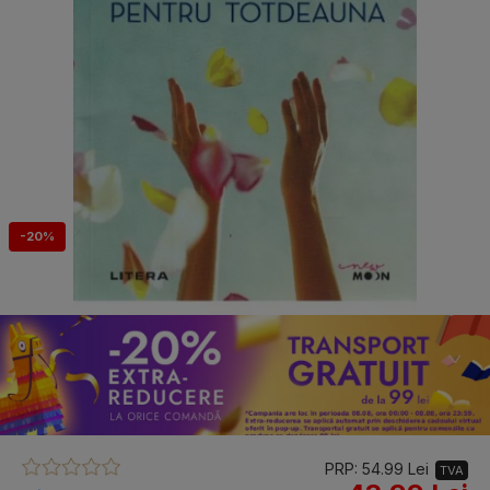
-20%
PRP: 54.99 Lei
TVA