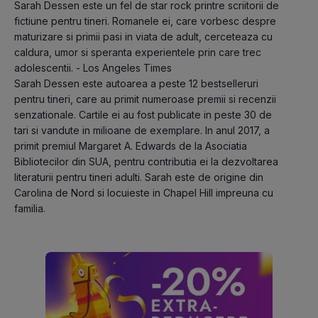
Sarah Dessen este un fel de star rock printre scriitorii de 
fictiune pentru tineri. Romanele ei, care vorbesc despre 
maturizare si primii pasi in viata de adult, cerceteaza cu 
caldura, umor si speranta experientele prin care trec 
adolescentii. - Los Angeles Times
Sarah Dessen este autoarea a peste 12 bestselleruri 
pentru tineri, care au primit numeroase premii si recenzii 
senzationale. Cartile ei au fost publicate in peste 30 de 
tari si vandute in milioane de exemplare. In anul 2017, a 
primit premiul Margaret A. Edwards de la Asociatia 
Bibliotecilor din SUA, pentru contributia ei la dezvoltarea 
literaturii pentru tineri adulti. Sarah este de origine din 
Carolina de Nord si locuieste in Chapel Hill impreuna cu 
familia.