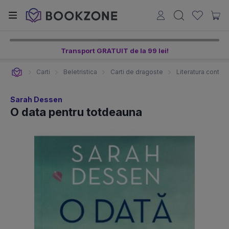
Transport GRATUIT de la 99 lei!
Carti
Beletristica
Carti de dragoste
Literatura conte
Sarah Dessen
O data pentru totdeauna