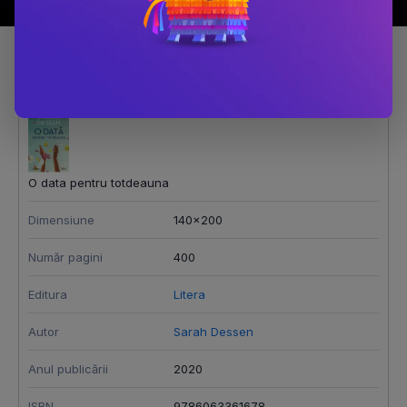
Detalii produs
O data pentru totdeauna
Dimensiune
140x200
Număr pagini
400
Editura
Litera
Autor
Sarah Dessen
Anul publicării
2020
ISBN
9786063361678