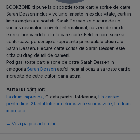
BOOKZONE iti pune la dispozitie toate cartile scrise de catre
Sarah Dessen inclusiv volume lansate in exclusivitate, carti in
limba engleza si noutati. Sarah Dessen se bucura de un
succes rasunator la nivelul international, cu zeci de mii de
exemplare vandute din fiecare carte. Felul in care scrie si
contureaza personajele reprezinta principalele atuuri ale
Sarah Dessen. Fiecare carte scrisa de Sarah Dessen este
citita cu drag de mii de oameni.
Poti gasi toate cartile scrie de catre Sarah Dessen in
categoria
Sarah Dessen
astfel incat ai ocazia sa toate cartile
indragite de catre cititori pana acum.
Autorul cărților:
La drum impreuna
,
O data pentru totdeauna
,
Un cantec
pentru tine
,
Sfantul tuturor celor vazute si nevazute
,
La drum
impreuna
→ Vezi pagina autorului