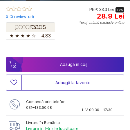
PRP: 33.3 Lei
TVA
28.9 Lei
0 (0 review-uri)
*preț valabil exclusiv online
★
★
★
★
☆
4.83
Adaugă în coș
Adaugă la favorite
Comandă prin telefon
031-433.50.68
L-V 09:30 - 17:30
Livrare în România
Livrare în 1-5 zile lucrătoare