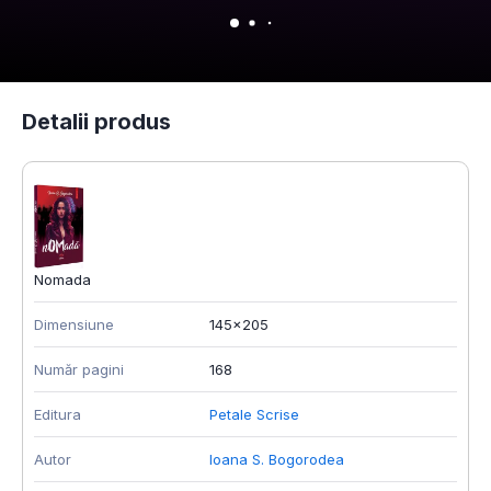
Detalii produs
Nomada
Dimensiune
145x205
Număr pagini
168
Editura
Petale Scrise
Autor
Ioana S. Bogorodea