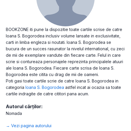
BOOKZONE iti pune la dispozitie toate cartile scrise de catre
Ioana S. Bogorodea inclusiv volume lansate in exclusivitate,
carti in limba engleza si noutati. Ioana S. Bogorodea se
bucura de un succes rasunator la nivelul international, cu zeci
de mii de exemplare vandute din fiecare carte. Felul in care
scrie si contureaza personajele reprezinta principalele atuuri
ale Ioana S. Bogorodea. Fiecare carte scrisa de Ioana S.
Bogorodea este citita cu drag de mii de oameni.
Poti gasi toate cartile scrie de catre Ioana S. Bogorodea in
categoria
Ioana S. Bogorodea
astfel incat ai ocazia sa toate
cartile indragite de catre cititori pana acum.
Autorul cărților:
Nomada
→ Vezi pagina autorului