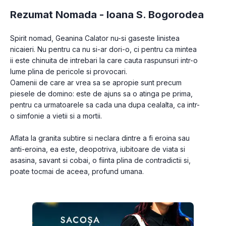
Rezumat Nomada -
Ioana S. Bogorodea
Spirit nomad, Geanina Calator nu-si gaseste linistea 
nicaieri. Nu pentru ca nu si-ar dori-o, ci pentru ca mintea 
ii este chinuita de intrebari la care cauta raspunsuri intr-o 
lume plina de pericole si provocari.
Oamenii de care ar vrea sa se apropie sunt precum 
piesele de domino: este de ajuns sa o atinga pe prima, 
pentru ca urmatoarele sa cada una dupa cealalta, ca intr-
o simfonie a vietii si a mortii.
Aflata la granita subtire si neclara dintre a fi eroina sau 
anti-eroina, ea este, deopotriva, iubitoare de viata si 
asasina, savant si cobai, o fiinta plina de contradictii si, 
poate tocmai de aceea, profund umana.