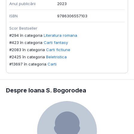
Anul publicării
2023
ISBN
9786306557103
Scor Bestseller
#294 în categoria
Literatura romana
#423 în categoria
Carti fantasy
#2083 în categoria
Carti fictiune
#2425 în categoria
Beletristica
#13697 în categoria
Carti
Despre Ioana S. Bogorodea