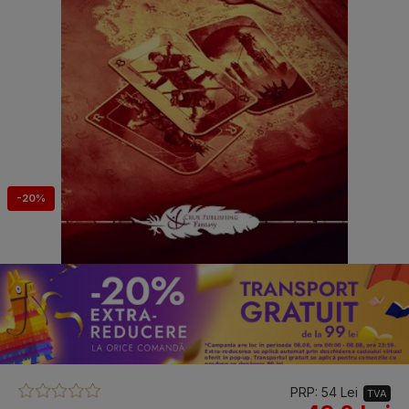
-20%
PRP: 54 Lei
TVA