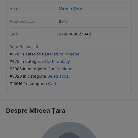
Autor
Mircea Țara
Anul publicării
2019
ISBN
9786069027042
Scor Bestseller
#376 în categoria
Literatura romana
#475 în categoria
Carti fantasy
#2306 în categoria
Carti fictiune
#3020 în categoria
Beletristica
#16616 în categoria
Carti
Despre Mircea Țara