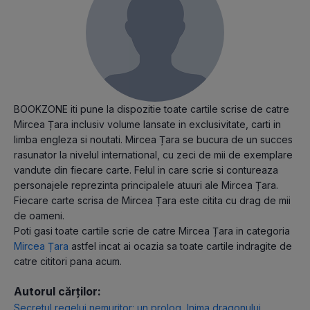
BOOKZONE iti pune la dispozitie toate cartile scrise de catre
Mircea Țara inclusiv volume lansate in exclusivitate, carti in
limba engleza si noutati. Mircea Țara se bucura de un succes
rasunator la nivelul international, cu zeci de mii de exemplare
vandute din fiecare carte. Felul in care scrie si contureaza
personajele reprezinta principalele atuuri ale Mircea Țara.
Fiecare carte scrisa de Mircea Țara este citita cu drag de mii
de oameni.
Poti gasi toate cartile scrie de catre Mircea Țara in categoria
Mircea Țara
astfel incat ai ocazia sa toate cartile indragite de
catre cititori pana acum.
Autorul cărților:
Secretul regelui nemuritor: un prolog
,
Inima dragonului
,