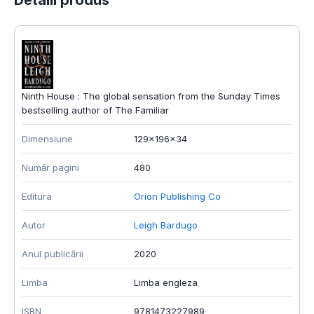
Detalii produs
Ninth House : The global sensation from the Sunday Times
bestselling author of The Familiar
Dimensiune
129x196x34
Număr pagini
480
Editura
Orion Publishing Co
Autor
Leigh Bardugo
Anul publicării
2020
Limba
Limba engleza
ISBN
9781473227989