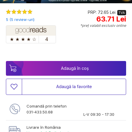
PRP: 72.65 Lei
TVA
63.71 Lei
5 (5 review-uri)
*preț valabil exclusiv online
★
★
★
★
☆
4
Adaugă în coș
Adaugă la favorite
Comandă prin telefon
031-433.50.68
L-V 09:30 - 17:30
Livrare în România