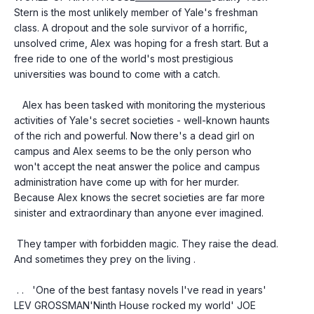
Stern is the most unlikely member of Yale's freshman 
class. A dropout and the sole survivor of a horrific, 
unsolved crime, Alex was hoping for a fresh start. But a 
free ride to one of the world's most prestigious 
universities was bound to come with a catch.
   Alex has been tasked with monitoring the mysterious 
activities of Yale's secret societies - well-known haunts 
of the rich and powerful. Now there's a dead girl on 
campus and Alex seems to be the only person who 
won't accept the neat answer the police and campus 
administration have come up with for her murder.   
Because Alex knows the secret societies are far more 
sinister and extraordinary than anyone ever imagined.
 They tamper with forbidden magic. They raise the dead. 
And sometimes they prey on the living .
 . .   'One of the best fantasy novels I've read in years' 
LEV GROSSMAN'Ninth House rocked my world' JOE 