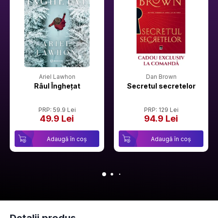
Ariel Lawhon
Dan Brown
Râul Înghețat
Secretul secretelor
PRP: 59.9 Lei
PRP: 129 Lei
49.9 Lei
94.9 Lei
Adaugă în coș
Adaugă în coș