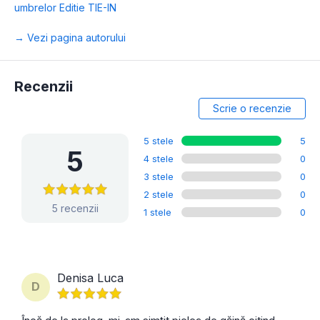
umbrelor Editie TIE-IN
→ Vezi pagina autorului
Recenzii
Scrie o recenzie
5 stele
5
5
4 stele
0
3 stele
0
2 stele
0
5 recenzii
1 stele
0
Denisa Luca
D