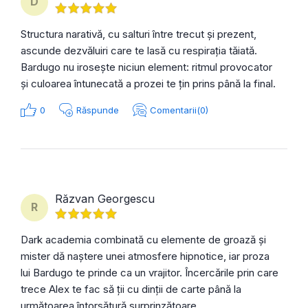
D
Structura narativă, cu salturi între trecut și prezent,
ascunde dezvăluiri care te lasă cu respirația tăiată.
Bardugo nu irosește niciun element: ritmul provocator
și culoarea întunecată a prozei te țin prins până la final.
0
Răspunde
Comentarii(0)
Răzvan Georgescu
R
Dark academia combinată cu elemente de groază și
mister dă naștere unei atmosfere hipnotice, iar proza
lui Bardugo te prinde ca un vrajitor. Încercările prin care
trece Alex te fac să ții cu dinții de carte până la
următoarea întorsătură surprinzătoare.