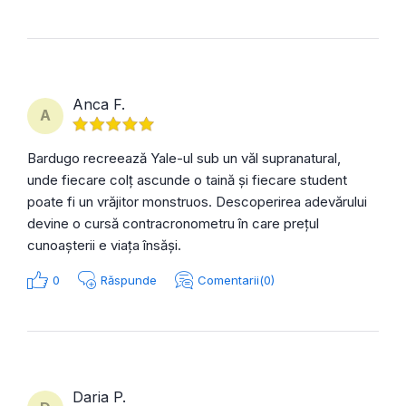
Anca F.
A
Bardugo recreează Yale-ul sub un văl supranatural,
unde fiecare colț ascunde o taină și fiecare student
poate fi un vrăjitor monstruos. Descoperirea adevărului
devine o cursă contracronometru în care prețul
cunoașterii e viața însăși.
0
Răspunde
Comentarii(0)
Daria P.