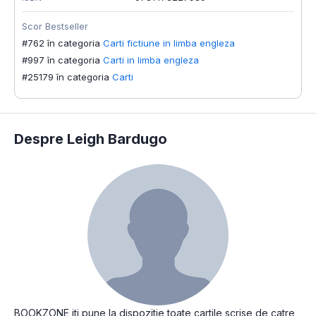
Scor Bestseller
#762 în categoria
Carti fictiune in limba engleza
#997 în categoria
Carti in limba engleza
#25179 în categoria
Carti
Despre Leigh Bardugo
BOOKZONE iti pune la dispozitie toate cartile scrise de catre