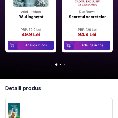
Ariel Lawhon
Dan Brown
Râul Înghețat
Secretul secretelor
PRP: 59.9 Lei
PRP: 129 Lei
49.9 Lei
94.9 Lei
Adaugă în coș
Adaugă în coș
Detalii produs