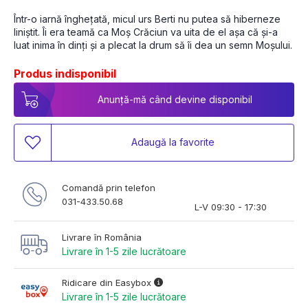
Într-o iarnă înghețată, micul urs Berti nu putea să hiberneze 
liniștit. Îi era teamă ca Moș Crăciun va uita de el așa că și-a 
luat inima în dinți și a plecat la drum să îi dea un semn Moșului.
Produs indisponibil
Anunță-mă când devine disponibil
Adaugă la favorite
Comandă prin telefon
031-433.50.68
L-V 09:30 - 17:30
Livrare în România
Livrare în 1-5 zile lucrătoare
Ridicare din Easybox
Livrare în 1-5 zile lucrătoare