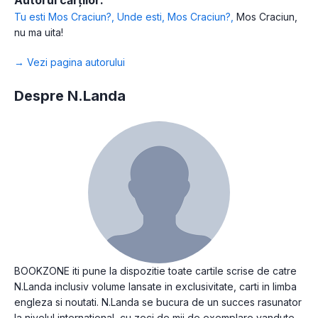
Tu esti Mos Craciun?
,
Unde esti, Mos Craciun?
,
Mos Craciun,
nu ma uita!
→ Vezi pagina autorului
Despre N.Landa
BOOKZONE iti pune la dispozitie toate cartile scrise de catre
N.Landa inclusiv volume lansate in exclusivitate, carti in limba
engleza si noutati. N.Landa se bucura de un succes rasunator
la nivelul international, cu zeci de mii de exemplare vandute