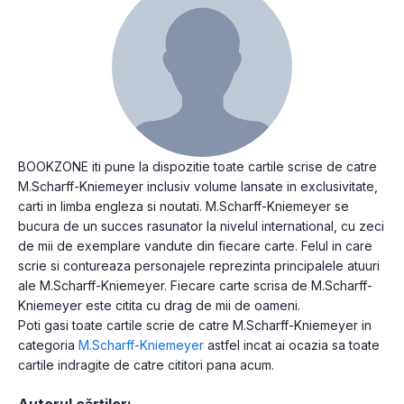
BOOKZONE iti pune la dispozitie toate cartile scrise de catre
M.Scharff-Kniemeyer inclusiv volume lansate in exclusivitate,
carti in limba engleza si noutati. M.Scharff-Kniemeyer se
bucura de un succes rasunator la nivelul international, cu zeci
de mii de exemplare vandute din fiecare carte. Felul in care
scrie si contureaza personajele reprezinta principalele atuuri
ale M.Scharff-Kniemeyer. Fiecare carte scrisa de M.Scharff-
Kniemeyer este citita cu drag de mii de oameni.
Poti gasi toate cartile scrie de catre M.Scharff-Kniemeyer in
categoria
M.Scharff-Kniemeyer
astfel incat ai ocazia sa toate
cartile indragite de catre cititori pana acum.
Autorul cărților: