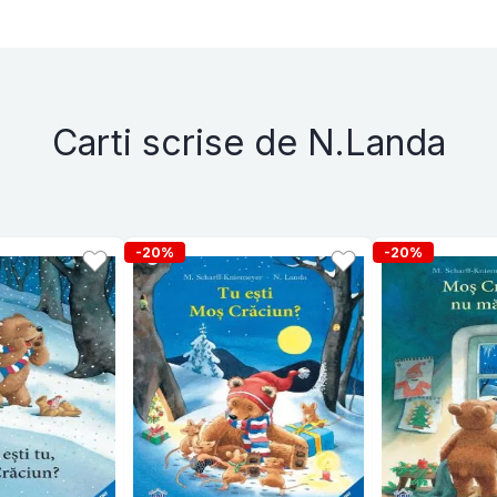
Carti scrise de N.Landa
-20%
-20%