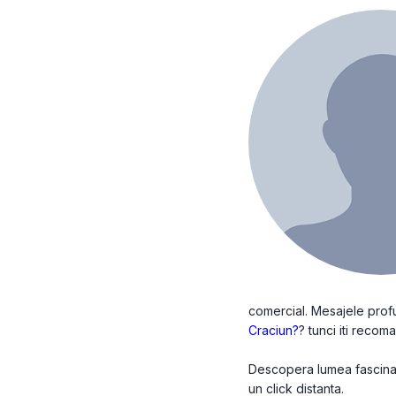
comercial. Mesajele profun
Craciun?
? tunci iti recom
Descopera lumea fascinant
un click distanta.