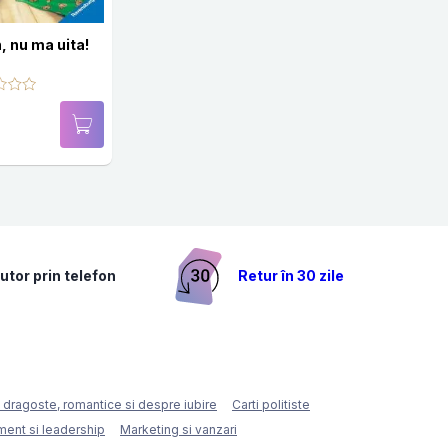
 nu ma uita!
utor prin telefon
Retur în 30 zile
e dragoste, romantice si despre iubire
Carti politiste
ent si leadership
Marketing si vanzari