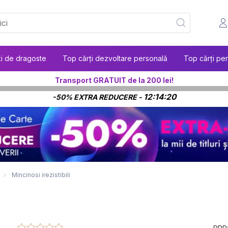
ți de dragoste
Top cărți dezvoltare personală
Top cărți pen
Transport GRATUIT de la 200 lei!
12:14:19
-50% EXTRA REDUCERE -
Mincinosi irezistibili