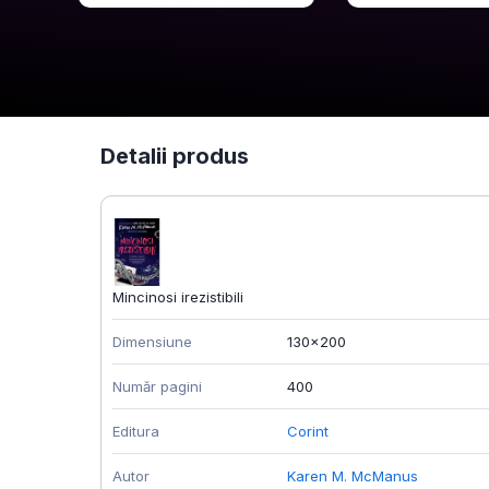
Detalii produs
Mincinosi irezistibili
Dimensiune
130x200
Număr pagini
400
Editura
Corint
Autor
Karen M. McManus