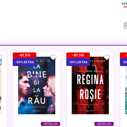
-61.5%
-61.5%
-50% EXTRA
-50% EXTRA
-5
BESTSELLER
BESTSELLER