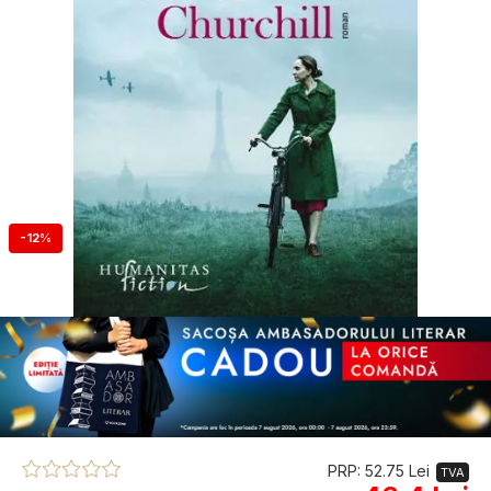
-12%
PRP: 52.75 Lei
TVA