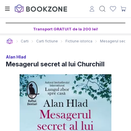
Transport GRATUIT de la 200 lei!
Carti
Carti fictiune
Fictiune istorica
Mesagerul secret a
Alan Hlad
Mesagerul secret al lui Churchill