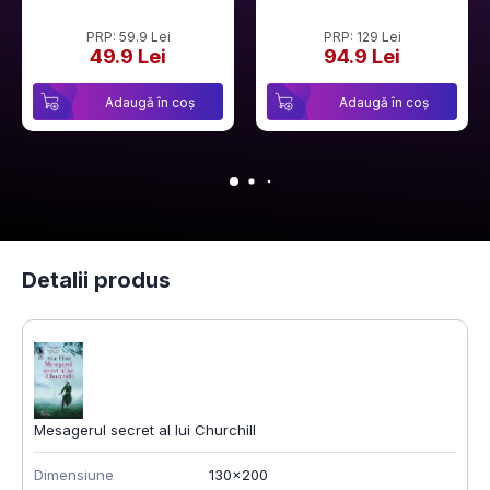
PRP: 59.9 Lei
PRP: 129 Lei
49.9 Lei
94.9 Lei
Adaugă în coș
Adaugă în coș
Detalii produs
Mesagerul secret al lui Churchill
Dimensiune
130x200