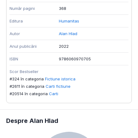
Număr pagini
368
Editura
Humanitas
Autor
Alan Hlad
Anul publicării
2022
ISBN
9786060970705
Scor Bestseller
#324 în categoria
Fictiune istorica
#2611 în categoria
Carti fictiune
#20514 în categoria
Carti
Despre Alan Hlad