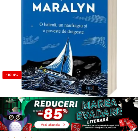
-10.4%