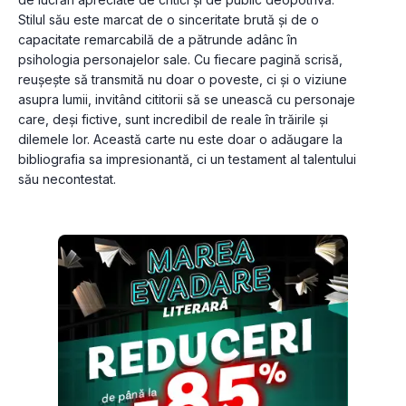
Stilul său este marcat de o sinceritate brută și de o 
capacitate remarcabilă de a pătrunde adânc în 
psihologia personajelor sale. Cu fiecare pagină scrisă, 
reușește să transmită nu doar o poveste, ci și o viziune 
asupra lumii, invitând cititorii să se unească cu personaje 
care, deși fictive, sunt incredibil de reale în trăirile și 
dilemele lor. Această carte nu este doar o adăugare la 
bibliografia sa impresionantă, ci un testament al talentului 
său necontestat.