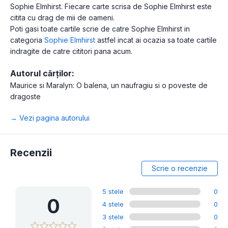
Sophie Elmhirst. Fiecare carte scrisa de Sophie Elmhirst este
citita cu drag de mii de oameni.
Poti gasi toate cartile scrie de catre Sophie Elmhirst in
categoria
Sophie Elmhirst
astfel incat ai ocazia sa toate cartile
indragite de catre cititori pana acum.
Autorul cărților:
Maurice si Maralyn: O balena, un naufragiu si o poveste de
dragoste
→ Vezi pagina autorului
Recenzii
Scrie o recenzie
5 stele
0
0
4 stele
0
3 stele
0