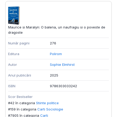
Maurice si Maralyn: O balena, un naufragiu si o poveste de
dragoste
Număr pagini
276
Editura
Polirom
Autor
Sophie Elmhirst
Anul publicării
2025
ISBN
9786303033242
Scor Bestseller
#42 în categoria
Stiinte politice
#159 în categoria
Carti Sociologie
#7905 în categoria
Carti