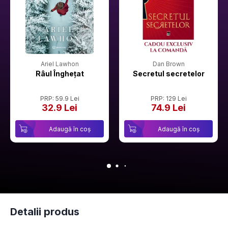
Ariel Lawhon
Dan Brown
Râul Înghețat
Secretul secretelor
PRP: 59.9 Lei
PRP: 129 Lei
32.9 Lei
74.9 Lei
Adaugă în coș
Adaugă în coș
Detalii produs