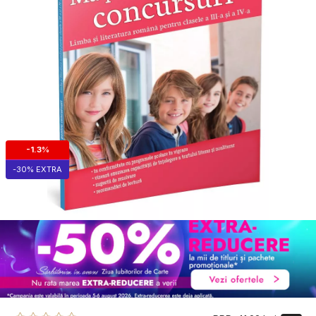
-1.3%
-30% EXTRA