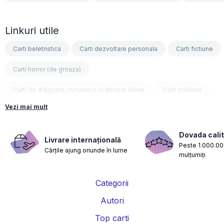
Linkuri utile
Carti beletristica
Carti dezvoltare personala
Carti fictiune
Carti horror (de groaza)
Carti de dragoste, romantice si despre iubire
Carti politiste
Vezi mai mult
Carti fantasy
Carti psihologice
Carti nutritie, sanatate si de slabit
Carti diete
Dovada calit
Livrare internațională
Peste 1.000.000
Cărțile ajung oriunde în lume
Carti despre sarcina si nastere
Carti educatie financiara
mulțumiți
Carti management si leadership
Carti marketing si vanzari
Categorii
Carti de istorie
Carti pentru copii
Carti Parintele Necula
Autori
Carti Dr. Alexandru Ciurea
Carti Parintele Vasile Ioana
Top carti