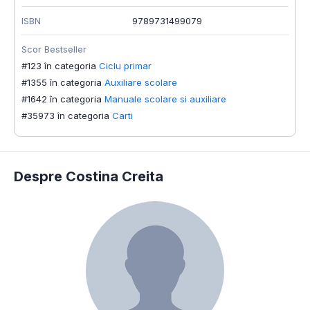
ISBN
9789731499079
Scor Bestseller
#123 în categoria
Ciclu primar
#1355 în categoria
Auxiliare scolare
#1642 în categoria
Manuale scolare si auxiliare
#35973 în categoria
Carti
Despre Costina Creita