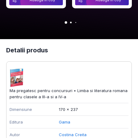
Detalii produs
Ma pregatesc pentru concursuri • Limba si literatura romana
pentru clasele a III-a si a IV-a
Dimensiune
170 × 237
Editura
Gama
Autor
Costina Creita