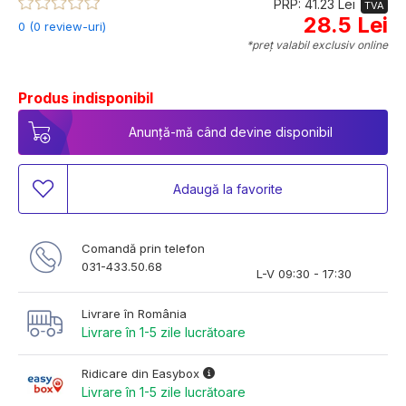
PRP: 41.23 Lei
TVA
28.5 Lei
0 (0 review-uri)
*preț valabil exclusiv online
Produs indisponibil
Anunță-mă când devine disponibil
Adaugă la favorite
Comandă prin telefon
031-433.50.68
L-V 09:30 - 17:30
Livrare în România
Livrare în 1-5 zile lucrătoare
Ridicare din Easybox
Livrare în 1-5 zile lucrătoare