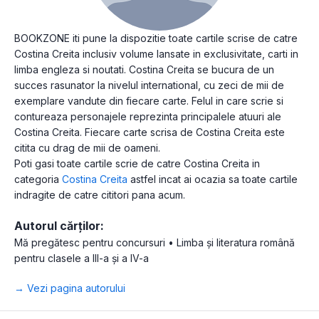
BOOKZONE iti pune la dispozitie toate cartile scrise de catre
Costina Creita inclusiv volume lansate in exclusivitate, carti in
limba engleza si noutati. Costina Creita se bucura de un
succes rasunator la nivelul international, cu zeci de mii de
exemplare vandute din fiecare carte. Felul in care scrie si
contureaza personajele reprezinta principalele atuuri ale
Costina Creita. Fiecare carte scrisa de Costina Creita este
citita cu drag de mii de oameni.
Poti gasi toate cartile scrie de catre Costina Creita in
categoria
Costina Creita
astfel incat ai ocazia sa toate cartile
indragite de catre cititori pana acum.
Autorul cărților:
Mă pregătesc pentru concursuri • Limba și literatura română
pentru clasele a III-a și a IV-a
→ Vezi pagina autorului