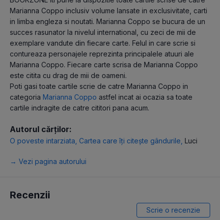
Marianna Coppo inclusiv volume lansate in exclusivitate, carti
in limba engleza si noutati. Marianna Coppo se bucura de un
succes rasunator la nivelul international, cu zeci de mii de
exemplare vandute din fiecare carte. Felul in care scrie si
contureaza personajele reprezinta principalele atuuri ale
Marianna Coppo. Fiecare carte scrisa de Marianna Coppo
este citita cu drag de mii de oameni.
Poti gasi toate cartile scrie de catre Marianna Coppo in
categoria
Marianna Coppo
astfel incat ai ocazia sa toate
cartile indragite de catre cititori pana acum.
Autorul cărților:
O poveste intarziata
,
Cartea care îți citește gândurile
,
Luci
→ Vezi pagina autorului
Recenzii
Scrie o recenzie