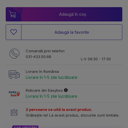
Adaugă în coș
Adaugă la favorite
Comandă prin telefon
031-433.50.68
L-V 09:30 - 17:30
Livrare în România
Livrare în 1-5 zile lucrătoare
Ridicare din Easybox
Livrare în 1-5 zile lucrătoare
2 persoane se uită la acest produs.
Grăbește-te! La acest produs, stocurile sunt limitate.