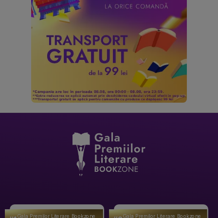
Gala Premilor Literare Bookzone
Gala Premilor Literare Bookzone