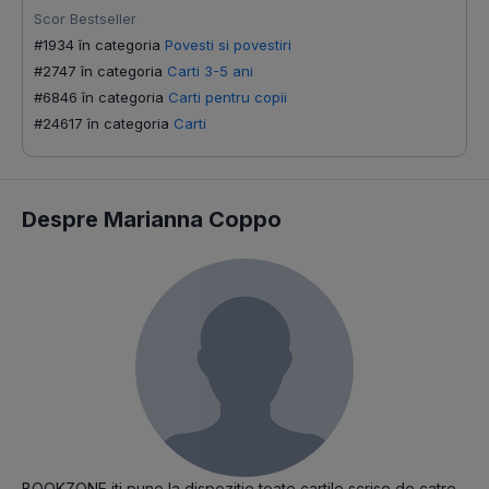
Scor Bestseller
#1934 în categoria
Povesti si povestiri
#2747 în categoria
Carti 3-5 ani
#6846 în categoria
Carti pentru copii
#24617 în categoria
Carti
Despre Marianna Coppo
BOOKZONE iti pune la dispozitie toate cartile scrise de catre