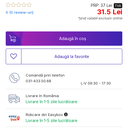
PRP: 37 Lei
TVA
31.5 Lei
0 (0 review-uri)
*preț valabil exclusiv online
Adaugă în coș
Adaugă la favorite
Comandă prin telefon
031-433.50.68
L-V 09:30 - 17:30
Livrare în România
Livrare în 1-5 zile lucrătoare
Ridicare din Easybox
Livrare în 1-5 zile lucrătoare