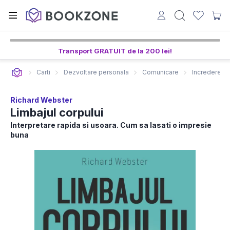
Transport GRATUIT de la 200 lei!
Carti
Dezvoltare personala
Comunicare
Increderea i
Richard Webster
Limbajul corpului
Interpretare rapida si usoara. Cum sa lasati o impresie
buna