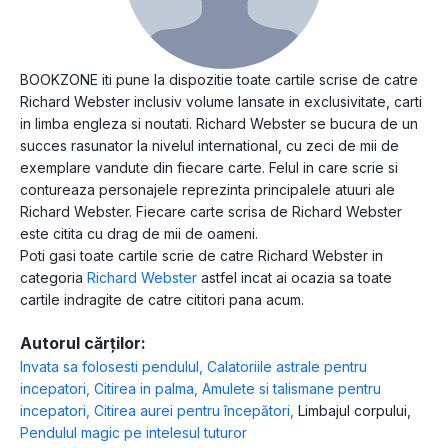
BOOKZONE iti pune la dispozitie toate cartile scrise de catre
Richard Webster inclusiv volume lansate in exclusivitate, carti
in limba engleza si noutati. Richard Webster se bucura de un
succes rasunator la nivelul international, cu zeci de mii de
exemplare vandute din fiecare carte. Felul in care scrie si
contureaza personajele reprezinta principalele atuuri ale
Richard Webster. Fiecare carte scrisa de Richard Webster
este citita cu drag de mii de oameni.
Poti gasi toate cartile scrie de catre Richard Webster in
categoria
Richard Webster
astfel incat ai ocazia sa toate
cartile indragite de catre cititori pana acum.
Autorul cărților:
Invata sa folosesti pendulul
,
Calatoriile astrale pentru
incepatori
,
Citirea in palma
,
Amulete si talismane pentru
incepatori
,
Citirea aurei pentru începători
,
Limbajul corpului
,
Pendulul magic pe intelesul tuturor