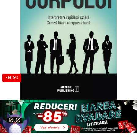
-14.9%