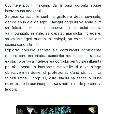
Cuvintele pot fi minciuni, dar limbajul corpului spune 
intotdeauna adevarul.
Se zice ca actiunile sunt mai graitoare decat cuvintele, 
dar ce spun ele de fapt? Limbajul corpului va arata cum 
sa folositi comunicarile ascunse ale corpului ca sa 
va imbunatatiti relatiile, sa capatati mai multa incredere, 
sa va intelegeti prietenii si colegii, ba chiar sa va dati 
seama cand altii mint.
Explorati codurile secrete ale comunicarii inconstiente 
despre care majoritatea oamenilor nici macar nu stiu ca 
exista. Folositi-va intelegerea corpului pentru a-i influenta 
pe altii, pentru a interpreta motivatiile si a va atinge 
obiectivele in domeniul profesional. Cand stiti cum sa 
folositi limbajul corpului, este simplu sa faceti o buna 
impresie de la bun inceput si sa stabiliti relatiile pe care vi 
le doriti. 