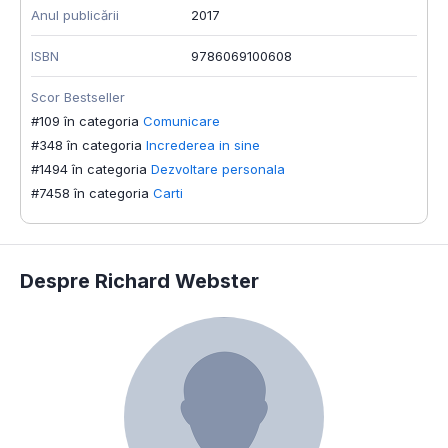
Anul publicării
2017
ISBN
9786069100608
Scor Bestseller
#109 în categoria
Comunicare
#348 în categoria
Increderea in sine
#1494 în categoria
Dezvoltare personala
#7458 în categoria
Carti
Despre Richard Webster