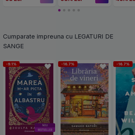
Cumparate impreuna cu LEGATURI DE
SANGE
-9.1%
-16.7%
-16.7%
NOU
BESTSELLER