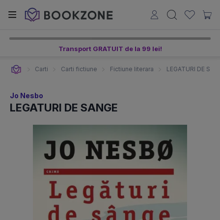
Transport GRATUIT de la 99 lei!
Carti
Carti fictiune
Fictiune literara
LEGATURI DE SAN
Jo Nesbo
LEGATURI DE SANGE