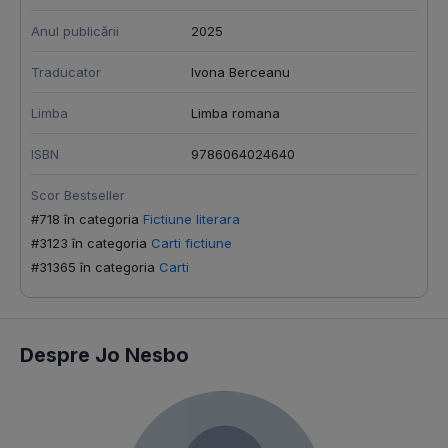
Anul publicării
2025
Traducator
Ivona Berceanu
Limba
Limba romana
ISBN
9786064024640
Scor Bestseller
#718 în categoria
Fictiune literara
#3123 în categoria
Carti fictiune
#31365 în categoria
Carti
Despre Jo Nesbo