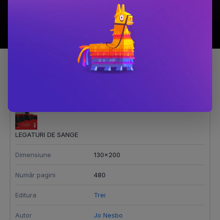
Detalii produs
LEGATURI DE SANGE
Dimensiune
130x200
Număr pagini
480
Editura
Trei
Autor
Jo Nesbo