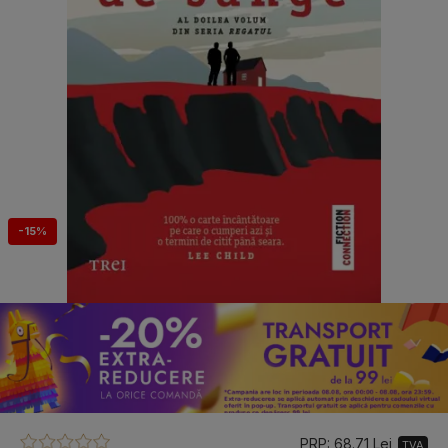
-15%
PRP: 68.71 Lei
TVA