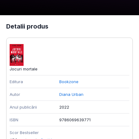
Detalii produs
Jocuri mortale
Editura
Bookzone
Autor
Diana Urban
Anul publicării
2022
ISBN
9786069639771
Scor Bestseller