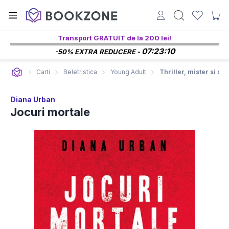
Transport GRATUIT de la 200 lei!
07:23:09
-50% EXTRA REDUCERE -
Carti
Beletristica
Young Adult
Thriller, mister si su
Diana Urban
Jocuri mortale