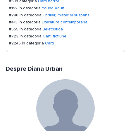
#5 în categoria
Carti horror
#152 în categoria
Young Adult
#290 în categoria
Thriller, mister si suspans
#413 în categoria
Literatura contemporana
#555 în categoria
Beletristica
#723 în categoria
Carti fictiune
#2245 în categoria
Carti
Despre Diana Urban