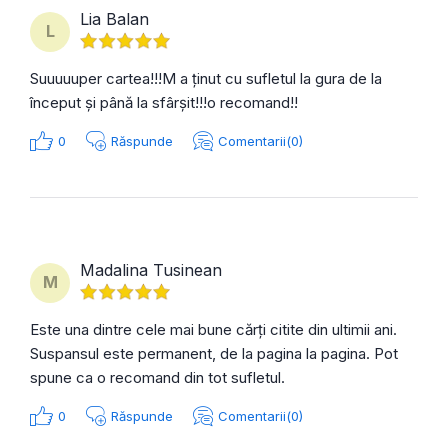
Lia Balan
L
Suuuuuper cartea!!!M a ținut cu sufletul la gura de la
început și până la sfârșit!!!o recomand!!
0
Răspunde
Comentarii(0)
Madalina Tusinean
M
Este una dintre cele mai bune cărți citite din ultimii ani.
Suspansul este permanent, de la pagina la pagina. Pot
spune ca o recomand din tot sufletul.
0
Răspunde
Comentarii(0)