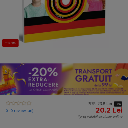
-15.1%
PRP: 23.8 Lei
TVA
20.2 Lei
0 (0 review-uri)
*preț valabil exclusiv online