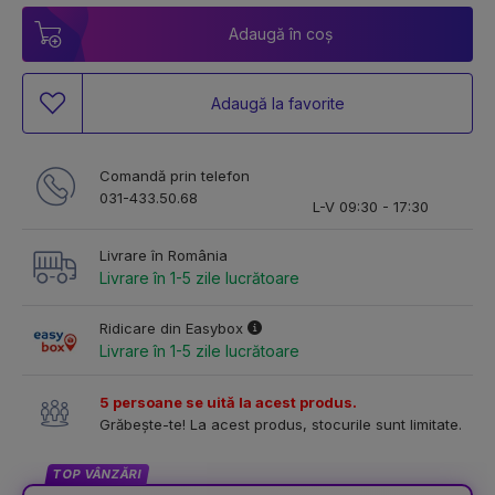
Adaugă în coș
Adaugă la favorite
Comandă prin telefon
031-433.50.68
L-V 09:30 - 17:30
Livrare în România
Livrare în 1-5 zile lucrătoare
Ridicare din Easybox
Livrare în 1-5 zile lucrătoare
5 persoane se uită la acest produs.
Grăbește-te! La acest produs, stocurile sunt limitate.
TOP VÂNZĂRI